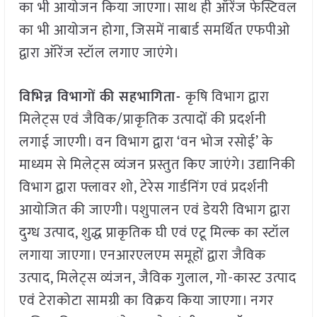
का भी आयोजन किया जाएगा। साथ ही ऑरेंज फेस्टिवल
का भी आयोजन होगा, जिसमें नाबार्ड समर्थित एफपीओ
द्वारा ऑरेंज स्टॉल लगाए जाएंगे।
विभिन्न विभागों की सहभागिता-
कृषि विभाग द्वारा
मिलेट्स एवं जैविक/प्राकृतिक उत्पादों की प्रदर्शनी
लगाई जाएगी। वन विभाग द्वारा ‘वन भोज रसोई’ के
माध्यम से मिलेट्स व्यंजन प्रस्तुत किए जाएंगे। उद्यानिकी
विभाग द्वारा फ्लावर शो, टेरेस गार्डनिंग एवं प्रदर्शनी
आयोजित की जाएगी। पशुपालन एवं डेयरी विभाग द्वारा
दुग्ध उत्पाद, शुद्ध प्राकृतिक घी एवं एटू मिल्क का स्टॉल
लगाया जाएगा। एनआरएलएम समूहों द्वारा जैविक
उत्पाद, मिलेट्स व्यंजन, जैविक गुलाल, गो-कास्ट उत्पाद
एवं टेराकोटा सामग्री का विक्रय किया जाएगा। नगर