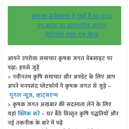
अमारक केमिकल्स ने दुबई में 60,000
टन क्षमता का अत्याधुनिक सल्फर
विनिर्माण संयंत्र शुरू किया
आपने उपरोक्त समाचार कृषक जगत वेबसाइट पर
पढ़ा: हमसे जुड़ें
> नवीनतम कृषि समाचार और अपडेट के लिए आप
अपने मनपसंद प्लेटफॉर्म पे कृषक जगत से जुड़े –
गूगल न्यूज़
,
व्हाट्सएप्प
> कृषक जगत अखबार की सदस्यता लेने के लिए
यहां
क्लिक करें
– घर बैठे विस्तृत कृषि पद्धतियों और
नई तकनीक के बारे में पढ़ें