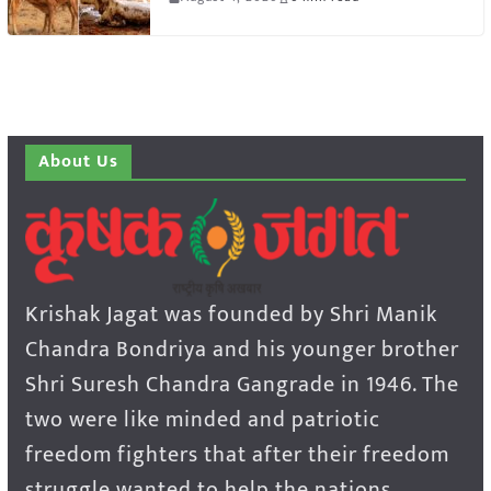
About Us
Krishak Jagat was founded by Shri Manik
Chandra Bondriya and his younger brother
Shri Suresh Chandra Gangrade in 1946. The
two were like minded and patriotic
freedom fighters that after their freedom
struggle wanted to help the nations