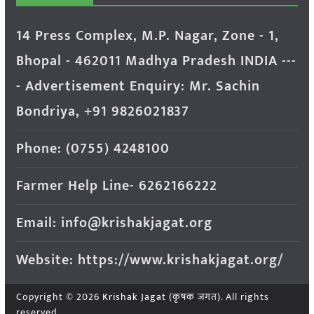
14 Press Complex, M.P. Nagar, Zone - 1,
Bhopal - 462011 Madhya Pradesh INDIA ---
- Advertisement Enquiry: Mr. Sachin
Bondriya, +91 9826021837
Phone: (0755) 4248100
Farmer Help Line- 6262166222
Email: info@krishakjagat.org
Website: https://www.krishakjagat.org/
Copyright © 2026
Krishak Jagat (कृषक जगत)
. All rights
reserved.