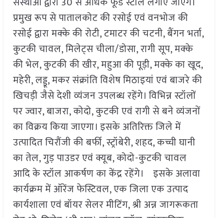
संस्थाओं द्वारा 30 से अधिक फूड स्टॉल लगाए जाएंगे।
प्रमुख रूप से पातालकोट की रसोई एवं वनभोज की
रसोई द्वारा मक्के की रोटी, टमाटर की चटनी, बैंगन भर्ता,
कुटकी चावल, मिलेट्स चीला/डोसा, रागी सूप, मक्के
की भेल, कुटकी की खीर, महुआ की पूड़ी, मक्के का खूद,
महेरी, लड्डू, मकर संक्रांति विशेष मिठाइयां एवं बाजरे की
खिचड़ी जैसे देशी व्यंजन उपलब्ध रहेंगे। विभिन्न स्टॉलों
पर ज्वार, बाजरा, कोदो, कुटकी एवं रागी से बने व्यंजनों
का विक्रय किया जाएगा। इसके अतिरिक्त जिले में
उत्पादित चिरौंजी की बर्फी, स्ट्रॉबेरी, शहद, कच्ची घानी
का तेल, गुड़ पाउडर एवं क्यूब, कोदो-कुटकी चावल
आदि के स्टॉल आकर्षण का केंद्र रहेंगे। इसके अलावा
कार्यक्रम में ऑरेंज फेस्टिवल, एक जिला एक उत्पाद
कार्यशाला एवं बॉयर सेलर मीटिंग, श्री अन्न जागरूकता