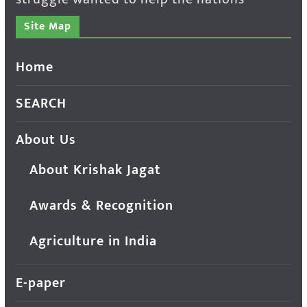
Site Map
Home
SEARCH
About Us
About Krishak Jagat
Awards & Recognition
Agriculture in India
E-paper