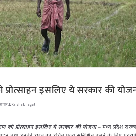
प्रोत्साहन इसलिए ये सरकार की योज
समाचार
Krishak Jagat
ण को प्रोत्साहन इसलिए ये सरकार की योजना
– मध्य प्रदेश सरकार
्साहन तथा उनकी उपज का उचित मूल्य सुनिश्चित करने के लिए मुख्यमं