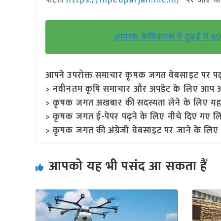
पोर्टल
https://mpeuparjan.nic.in/
पर जाएं या 
अमारक केमिकल्स ने दुबई में 60,
आपने उपरोक्त समाचार कृषक जगत वेबसाइट पर पढ़ा: 
> नवीनतम कृषि समाचार और अपडेट के लिए आप अपने
> कृषक जगत अखबार की सदस्यता लेने के लिए यह
> कृषक जगत ई-पेपर पढ़ने के लिए नीचे दिए गए लि
> कृषक जगत की अंग्रेजी वेबसाइट पर जाने के लिए 
आपको यह भी पसंद आ सकता हैं