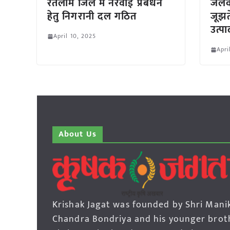
रतलाम जिले में नरवाई प्रबंधन
जलवा
हेतु निगरानी दल गठित
जूझत
उत्प
April 10, 2025
Apri
About Us
Krishak Jagat was founded by Shri Mani
Chandra Bondriya and his younger brot