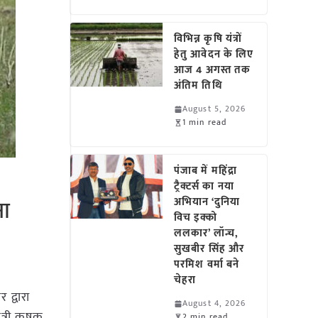
विभिन्न कृषि यंत्रों
हेतु आवेदन के लिए
आज 4 अगस्त तक
अंतिम तिथि
August 5, 2026
1 min read
पंजाब में महिंद्रा
ट्रैक्टर्स का नया
ना
अभियान ‘दुनिया
विच इक्को
ललकार’ लॉन्च,
सुखबीर सिंह और
परमिश वर्मा बने
चेहरा
 द्वारा
August 4, 2026
त्री कृषक
2 min read