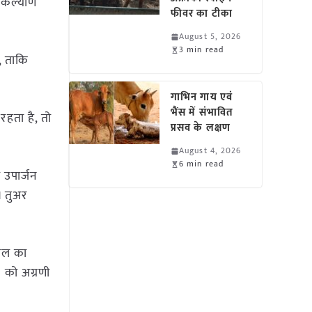
क कल्याण
फीवर का टीका
August 5, 2026
3 min read
, ताकि
गाभिन गाय एवं
भैंस में संभावित
रहता है, तो
प्रसव के लक्षण
August 4, 2026
6 min read
 उपार्जन
। तुअर
फसल का
 को अग्रणी