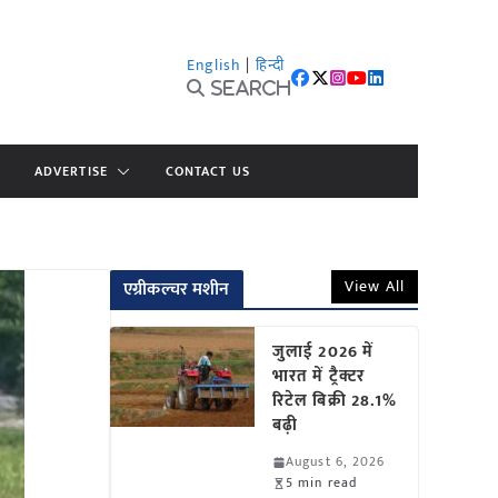
English
|
हिन्दी
Search
ADVERTISE
CONTACT US
View All
एग्रीकल्चर मशीन
जुलाई 2026 में
भारत में ट्रैक्टर
रिटेल बिक्री 28.1%
बढ़ी
August 6, 2026
5 min read