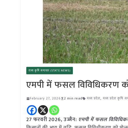
राज्य कृषि समाचार (STATE NEWS)
एमपी में फसल विविधिकरण को 
February 27, 2026
2 min read
मध्य प्रदेश
,
मध्य प्रदेश कृषि 
27 फरवरी 2026,
उज्जैन
:
एमपी में फसल विविधिकर
किसानों की आय में वृद्धि, फसल विविधीकरण को प्रोत