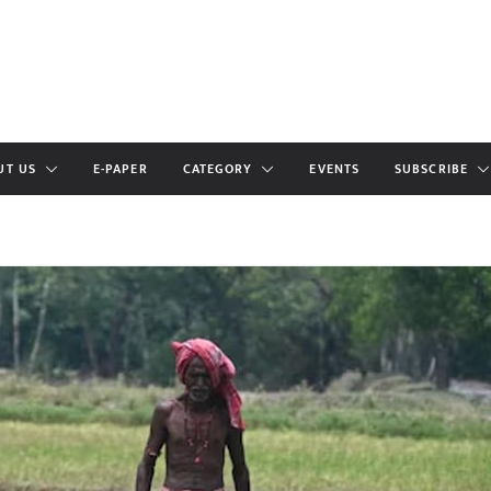
UT US
E-PAPER
CATEGORY
EVENTS
SUBSCRIBE