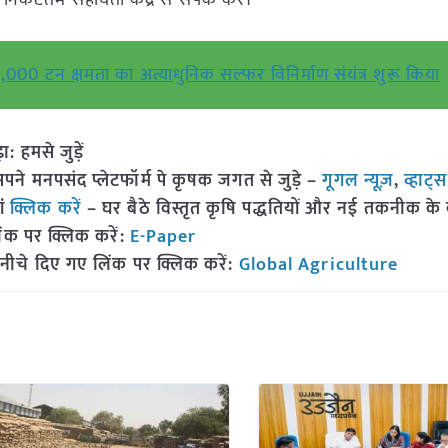
निकटतम सहायता केंद्र से संपर्क करें।
000 टन क्षमता का अत्याधुनिक सल्फर विनिर्माण संयंत्र शुरू किया
हमसे जुड़ें
 मनपसंद प्लेटफॉर्म पे कृषक जगत से जुड़े –
गूगल न्यूज़
,
व्हाट्
ां
क्लिक करें
– घर बैठे विस्तृत कृषि पद्धतियों और नई तकनीक के बारे
ंक पर क्लिक करें:
E-Paper
नीचे दिए गए लिंक पर क्लिक करें:
Global Agriculture