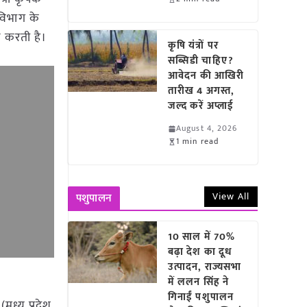
विभाग के
न करती है।
कृषि यंत्रों पर
सब्सिडी चाहिए?
आवेदन की आखिरी
तारीख 4 अगस्त,
जल्द करें अप्लाई
August 4, 2026
1 min read
View All
पशुपालन
10 साल में 70%
बढ़ा देश का दूध
उत्पादन, राज्यसभा
में ललन सिंह ने
गिनाईं पशुपालन
मध्य प्रदेश