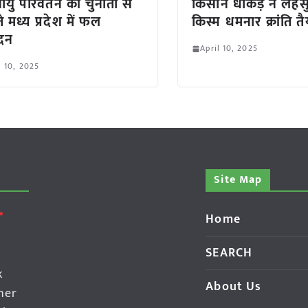
यु परिवर्तन की चुनौती से
किसान धाकड़ ने लहस
े मध्य प्रदेश में फल
किस्म धमनार क्रांति त
ादन
April 10, 2025
l 10, 2025
Site Map
Home
SEARCH
k
About Us
her