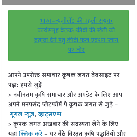
भारत–न्यूज़ीलैंड की पहली संयुक्त
कार्यसमूह बैठक: कीवी की खेती को
बढ़ावा देने हेतु कीवी फल एक्शन प्लान
पर जोर
आपने उपरोक्त समाचार कृषक जगत वेबसाइट पर
पढ़ा: हमसे जुड़ें
> नवीनतम कृषि समाचार और अपडेट के लिए आप
अपने मनपसंद प्लेटफॉर्म पे कृषक जगत से जुड़े –
गूगल न्यूज़
,
व्हाट्सएप्प
> कृषक जगत अखबार की सदस्यता लेने के लिए
यहां
क्लिक करें
– घर बैठे विस्तृत कृषि पद्धतियों और