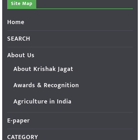
Site Map
Home
SEARCH
About Us
About Krishak Jagat
Awards & Recognition
Agriculture in India
E-paper
CATEGORY