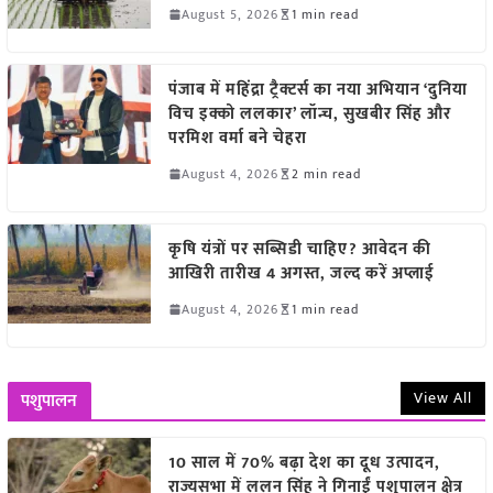
August 5, 2026
1 min read
पंजाब में महिंद्रा ट्रैक्टर्स का नया अभियान ‘दुनिया
विच इक्को ललकार’ लॉन्च, सुखबीर सिंह और
परमिश वर्मा बने चेहरा
August 4, 2026
2 min read
कृषि यंत्रों पर सब्सिडी चाहिए? आवेदन की
आखिरी तारीख 4 अगस्त, जल्द करें अप्लाई
August 4, 2026
1 min read
View All
पशुपालन
10 साल में 70% बढ़ा देश का दूध उत्पादन,
राज्यसभा में ललन सिंह ने गिनाईं पशुपालन क्षेत्र