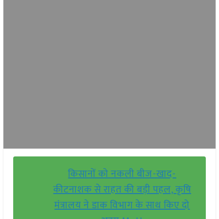
किसानों को नकली बीज-खाद-
कीटनाशक से राहत की बड़ी पहल, कृषि
मंत्रालय ने डाक विभाग के साथ किए दो