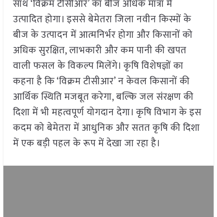
साथ ‘विक्रम टीसीआर’ का बीज अधिक मात्रा में
उत्पादित होगा। इससे बेमेतरा जिला नवीन किस्मों के
बीज के उत्पादन में आत्मनिर्भर होगा और किसानों को
अधिक सुरक्षित, लाभकारी और कम पानी की खपत
वाली फसल के विकल्प मिलेंगे। कृषि विशेषज्ञों का
कहना है कि ‘विक्रम टीसीआर’ न केवल किसानों की
आर्थिक स्थिति मजबूत करेगा, बल्कि जल संरक्षण की
दिशा में भी महत्वपूर्ण योगदान देगा। कृषि विभाग के इस
कदम को बेमेतरा में आधुनिक और सतत कृषि की दिशा
में एक बड़ी पहल के रूप में देखा जा रहा है।