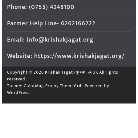
Phone: (0755) 4248100
Farmer Help Line- 6262166222
Email: info@krishakjagat.org
Website: https://www.krishakjagat.org/
Copyright © 2026
Krishak Jagat (कृषक जगत)
. All rights
reserved.
Theme:
ColorMag Pro
by ThemeGrill. Powered by
WordPress
.