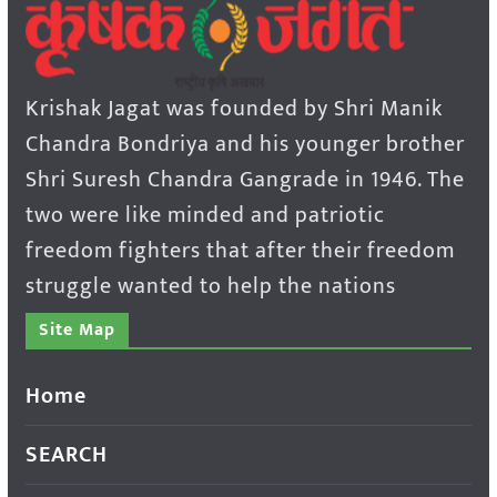
Krishak Jagat was founded by Shri Manik
Chandra Bondriya and his younger brother
Shri Suresh Chandra Gangrade in 1946. The
two were like minded and patriotic
freedom fighters that after their freedom
struggle wanted to help the nations
Site Map
Home
SEARCH