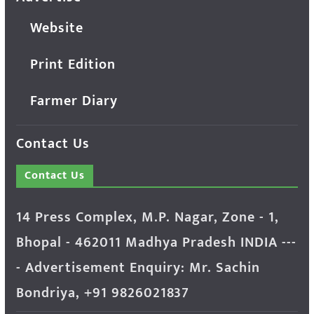
Website
Print Edition
Farmer Diary
Contact Us
Contact Us
14 Press Complex, M.P. Nagar, Zone - 1,
Bhopal - 462011 Madhya Pradesh INDIA ---
- Advertisement Enquiry: Mr. Sachin
Bondriya, +91 9826021837