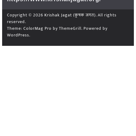
Copyright © 2026
Krishak Jagat (कृषक जगत)
. All rights
reserved.
Theme:
ColorMag Pro
by ThemeGrill. Powered by
WordPress
.