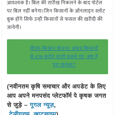
आवश्यक है। बिल की तारीख निकलने के बाद पोर्टल
पर बिल नहीं बनेगा।जिन किसानों के ऑनलाइन स्लॉट
बुक होंगे सिर्फ उन्ही किसानों से फसल की खरीदी की
जायेगी।
पीएम-किसान योजना: अपात्र किसानों
से 416 करोड़ रुपये वसूले गए, क्या है
पूरा मामला?
(नवीनतम कृषि समाचार और अपडेट के लिए
आप अपने मनपसंद प्लेटफॉर्म पे कृषक जगत
से जुड़े –
गूगल न्यूज़
,
टेलीग्राम
,
व्हाट्सएप्प
)