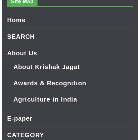
Site Map
Home
SEARCH
About Us
About Krishak Jagat
Awards & Recognition
Agriculture in India
E-paper
CATEGORY