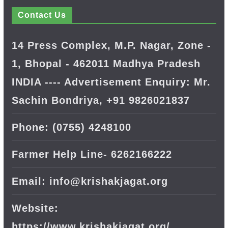
Contact Us
14 Press Complex, M.P. Nagar, Zone -
1, Bhopal - 462011 Madhya Pradesh
INDIA ---- Advertisement Enquiry: Mr.
Sachin Bondriya, +91 9826021837
Phone: (0755) 4248100
Farmer Help Line- 6262166222
Email: info@krishakjagat.org
Website:
https://www.krishakjagat.org/