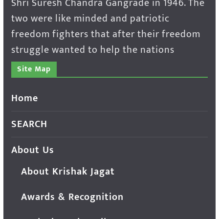
Shri Suresh Chandra Gangrade in 1946. The
two were like minded and patriotic
freedom fighters that after their freedom
struggle wanted to help the nations
Site Map
Home
SEARCH
About Us
About Krishak Jagat
Awards & Recognition