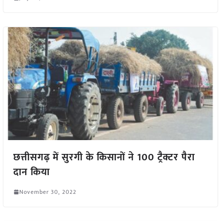
छत्तीसगढ़ में सुरगी के किसानों ने 100 ट्रैक्टर पैरा
दान किया
November 30, 2022