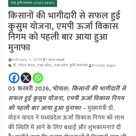
राज्य कृषि समाचार (STATE NEWS)
किसानों की भागीदारी से सफल हुई
कुसुम योजना, एमपी ऊर्जा विकास
निगम को पहली बार आया हुआ
मुनाफा
February 5, 2026
1 min read
डॉ. मोहन यादव
,
मध्य प्रदेश
,
मध्य प्रदेश कृषि समाचार
Krishak Jagat
05 फरवरी 2026, भोपाल:
किसानों की भागीदारी से
सफल हुई कुसुम योजना, एमपी ऊर्जा विकास निगम
को पहली बार आया हुआ मुनाफा –
मुख्यमंत्री डॉ.
मोहन यादव ने मध्यप्रदेश ऊर्जा विकास निगम को लाभ
की स्थिति में आने के लिए बधाई और शुभकामनाएं दी