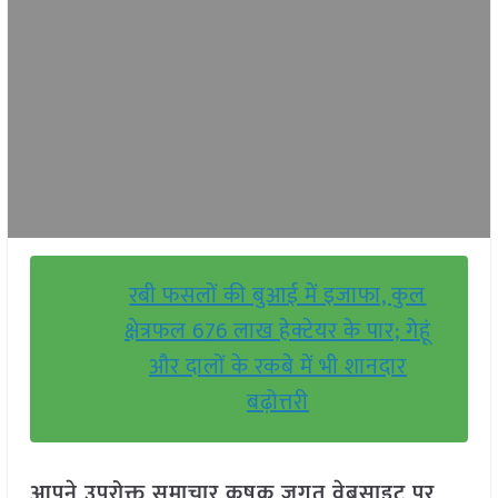
रबी फसलों की बुआई में इजाफा, कुल
क्षेत्रफल 676 लाख हेक्टेयर के पार; गेहूं
और दालों के रकबे में भी शानदार
बढ़ोत्तरी
आपने उपरोक्त समाचार कृषक जगत वेबसाइट पर