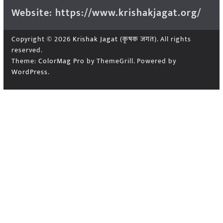
Website: https://www.krishakjagat.org/
Copyright © 2026
Krishak Jagat (कृषक जगत)
. All rights
reserved.
Theme:
ColorMag Pro
by ThemeGrill. Powered by
WordPress
.