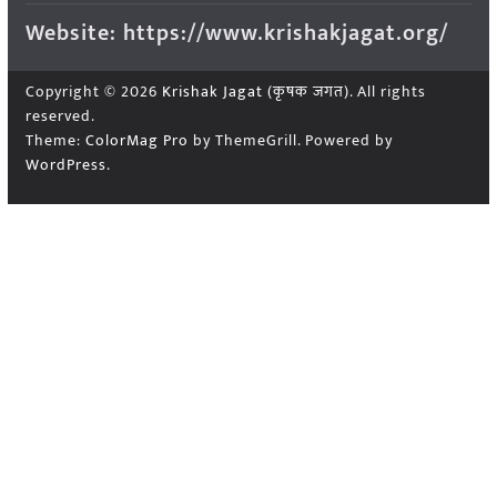
Website: https://www.krishakjagat.org/
Copyright © 2026
Krishak Jagat (कृषक जगत)
. All rights
reserved.
Theme:
ColorMag Pro
by ThemeGrill. Powered by
WordPress
.