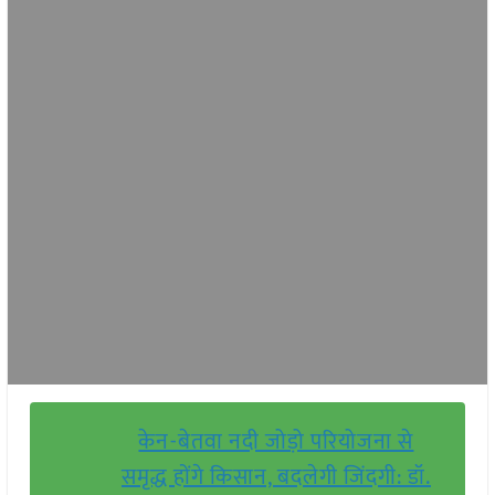
केन-बेतवा नदी जोड़ो परियोजना से
समृद्ध होंगे किसान, बदलेगी जिंदगी: डॉ.