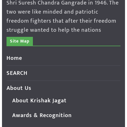
Shri Suresh Chandra Gangrade in 1946. The
two were like minded and patriotic
freedom fighters that after their freedom
struggle wanted to help the nations
Site Map
Home
SEARCH
About Us
About Krishak Jagat
Awards & Recognition