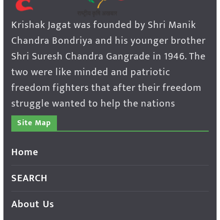
Krishak Jagat was founded by Shri Manik
Chandra Bondriya and his younger brother
Shri Suresh Chandra Gangrade in 1946. The
two were like minded and patriotic
freedom fighters that after their freedom
struggle wanted to help the nations
Site Map
Home
SEARCH
About Us