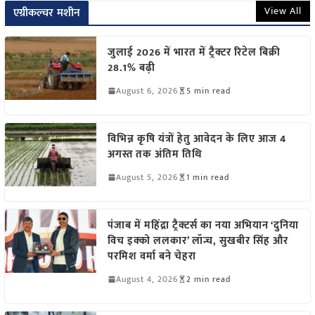
View All
एग्रीकल्चर मशीन
जुलाई 2026 में भारत में ट्रैक्टर रिटेल बिक्री
28.1% बढ़ी
August 6, 2026
5 min read
विभिन्न कृषि यंत्रों हेतु आवेदन के लिए आज 4
अगस्त तक अंतिम तिथि
August 5, 2026
1 min read
पंजाब में महिंद्रा ट्रैक्टर्स का नया अभियान ‘दुनिया
विच इक्को ललकार’ लॉन्च, सुखबीर सिंह और
परमिश वर्मा बने चेहरा
August 4, 2026
2 min read