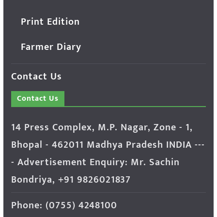
Print Edition
Farmer Diary
Contact Us
Contact Us
14 Press Complex, M.P. Nagar, Zone - 1,
Bhopal - 462011 Madhya Pradesh INDIA ---
- Advertisement Enquiry: Mr. Sachin
Bondriya, +91 9826021837
Phone: (0755) 4248100