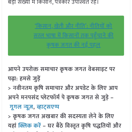
बड़ी संख्या में किसान, पत्रकार उपस्थित रहे।
‘किसान, खेती और नीति’: नीतियों को
सरल भाषा में किसानों तक पहुँचाने की
कृषक जगत की नई पहल
आपने उपरोक्त समाचार कृषक जगत वेबसाइट पर
पढ़ा: हमसे जुड़ें
> नवीनतम कृषि समाचार और अपडेट के लिए आप
अपने मनपसंद प्लेटफॉर्म पे कृषक जगत से जुड़े –
गूगल न्यूज़
,
व्हाट्सएप्प
> कृषक जगत अखबार की सदस्यता लेने के लिए
यहां
क्लिक करें
– घर बैठे विस्तृत कृषि पद्धतियों और