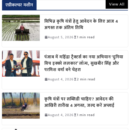
View All
एग्रीकल्चर मशीन
विभिन्न कृषि यंत्रों हेतु आवेदन के लिए आज 4
अगस्त तक अंतिम तिथि
August 5, 2026
1 min read
पंजाब में महिंद्रा ट्रैक्टर्स का नया अभियान ‘दुनिया
विच इक्को ललकार’ लॉन्च, सुखबीर सिंह और
परमिश वर्मा बने चेहरा
August 4, 2026
2 min read
कृषि यंत्रों पर सब्सिडी चाहिए? आवेदन की
आखिरी तारीख 4 अगस्त, जल्द करें अप्लाई
August 4, 2026
1 min read