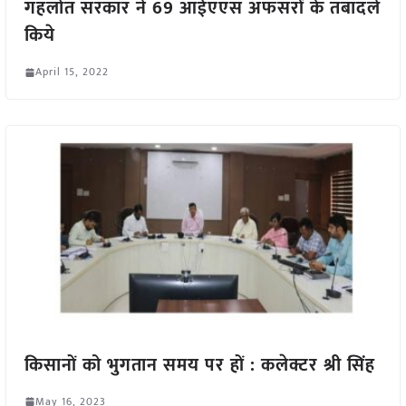
गहलोत सरकार ने 69 आईएएस अफसरों के तबादले
किये
April 15, 2022
किसानों को भुगतान समय पर हों : कलेक्टर श्री सिंह
May 16, 2023