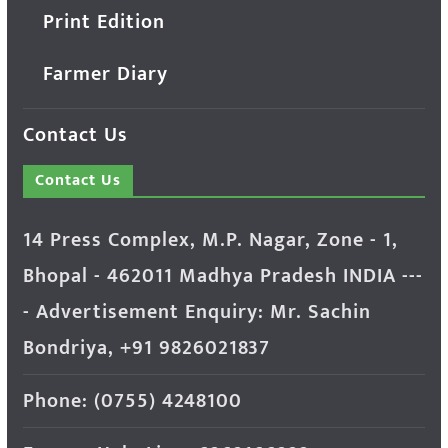
Print Edition
Farmer Diary
Contact Us
Contact Us
14 Press Complex, M.P. Nagar, Zone - 1,
Bhopal - 462011 Madhya Pradesh INDIA ---
- Advertisement Enquiry: Mr. Sachin
Bondriya, +91 9826021837
Phone: (0755) 4248100