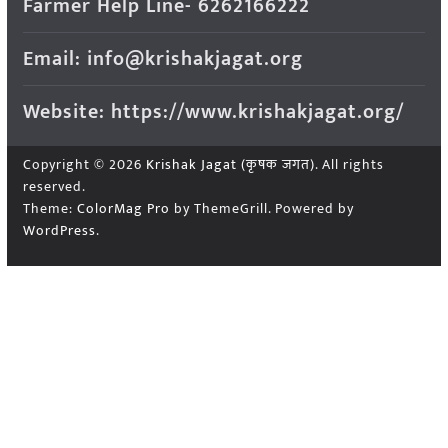
Farmer Help Line- 6262166222
Email: info@krishakjagat.org
Website: https://www.krishakjagat.org/
Copyright © 2026
Krishak Jagat (कृषक जगत)
. All rights
reserved.
Theme:
ColorMag Pro
by ThemeGrill. Powered by
WordPress
.