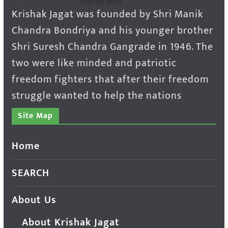
Krishak Jagat was founded by Shri Manik
Chandra Bondriya and his younger brother
Shri Suresh Chandra Gangrade in 1946. The
two were like minded and patriotic
freedom fighters that after their freedom
struggle wanted to help the nations
Site Map
Home
SEARCH
About Us
About Krishak Jagat