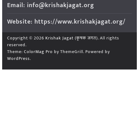
Email: info@krishakjagat.org
Website: https://www.krishakjagat.org/
Copyright © 2026
Krishak Jagat (कृषक जगत)
. All rights
reserved.
Theme:
ColorMag Pro
by ThemeGrill. Powered by
WordPress
.