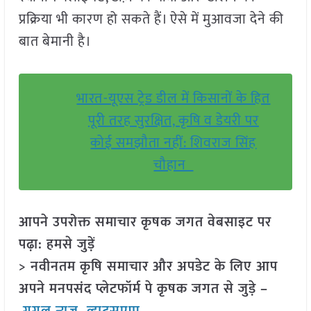
प्रक्रिया भी कारण हो सकते हैं। ऐसे में मुआवजा देने की
बात बेमानी है।
भारत-यूएस ट्रेड डील में किसानों के हित
पूरी तरह सुरक्षित, कृषि व डेयरी पर
कोई समझौता नहीं: शिवराज सिंह
चौहान
आपने उपरोक्त समाचार कृषक जगत वेबसाइट पर
पढ़ा: हमसे जुड़ें
> नवीनतम कृषि समाचार और अपडेट के लिए आप
अपने मनपसंद प्लेटफॉर्म पे कृषक जगत से जुड़े –