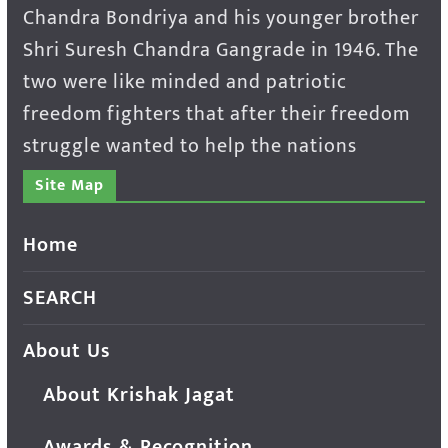
Chandra Bondriya and his younger brother
Shri Suresh Chandra Gangrade in 1946. The
two were like minded and patriotic
freedom fighters that after their freedom
struggle wanted to help the nations
Site Map
Home
SEARCH
About Us
About Krishak Jagat
Awards & Recognition