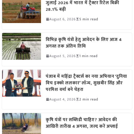
जुलाई 2026 में भारत में ट्रैक्टर रिटेल बिक्री
28.1% बढ़ी
August 6, 2026
5 min read
विभिन्न कृषि यंत्रों हेतु आवेदन के लिए आज 4
अगस्त तक अंतिम तिथि
August 5, 2026
1 min read
पंजाब में महिंद्रा ट्रैक्टर्स का नया अभियान ‘दुनिया
विच इक्को ललकार’ लॉन्च, सुखबीर सिंह और
परमिश वर्मा बने चेहरा
August 4, 2026
2 min read
कृषि यंत्रों पर सब्सिडी चाहिए? आवेदन की
आखिरी तारीख 4 अगस्त, जल्द करें अप्लाई