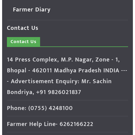
Farmer Diary
Contact Us
Contact Us
14 Press Complex, M.P. Nagar, Zone - 1,
Bhopal - 462011 Madhya Pradesh INDIA ---
- Advertisement Enquiry: Mr. Sachin
Bondriya, +91 9826021837
Phone: (0755) 4248100
Farmer Help Line- 6262166222