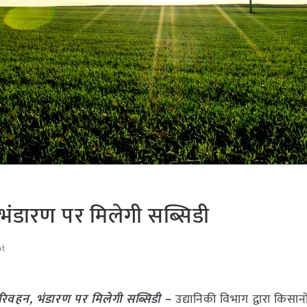
ंडारण पर मिलेगी सब्सिडी
at
रिवहन, भंडारण पर मिलेगी सब्सिडी
–
उद्यानिकी विभाग द्वारा किसान