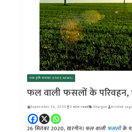
राज्य कृषि समाचार (STATE NEWS)
फल वाली फसलों के परिवहन, भ
September 26, 2020
2 min read
khargon
Krishak Jag
26 सितंबर 2020,
खरगोन।
फल वाली
फसलों
के प