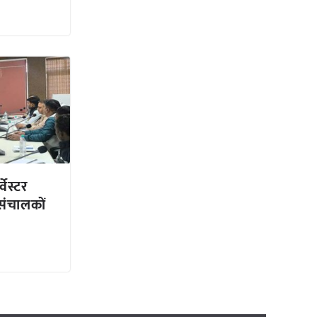
वेस्टर
संचालकों