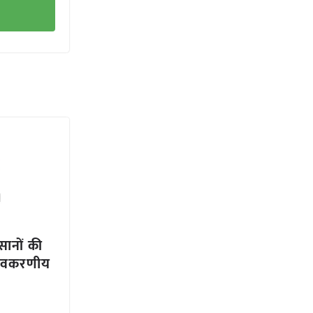
सानों की
ा नवकरणीय