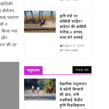
्यानिकी
प्रोसेसर
कृषि यंत्रों पर
लावा भंडारण
सब्सिडी चाहिए?
यों न
आवेदन की आखिरी
न किया गया
तारीख 4 अगस्त,
रण और
जल्द करें अप्लाई
तिशत की दर
August 4, 2026
1 min read
View All
पशुपालन
वैज्ञानिक पशुपालन
से बढ़ेगी किसानों
की आय, रानी
लक्ष्मीबाई केंद्रीय
कृषि विश्वविद्यालय