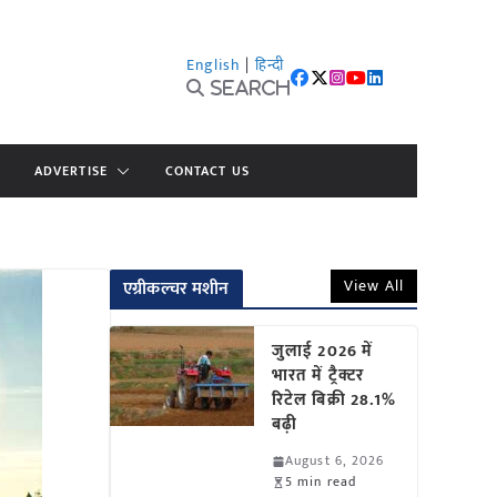
English
|
हिन्दी
Search
ADVERTISE
CONTACT US
View All
एग्रीकल्चर मशीन
जुलाई 2026 में
भारत में ट्रैक्टर
रिटेल बिक्री 28.1%
बढ़ी
August 6, 2026
5 min read