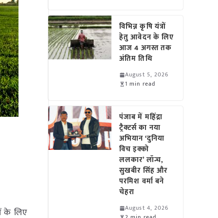
विभिन्न कृषि यंत्रों
हेतु आवेदन के लिए
आज 4 अगस्त तक
अंतिम तिथि
August 5, 2026
1 min read
पंजाब में महिंद्रा
ट्रैक्टर्स का नया
अभियान ‘दुनिया
विच इक्को
ललकार’ लॉन्च,
सुखबीर सिंह और
परमिश वर्मा बने
चेहरा
August 4, 2026
ों के लिए
2 min read