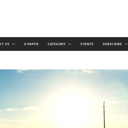
UT US
E-PAPER
CATEGORY
EVENTS
SUBSCRIBE