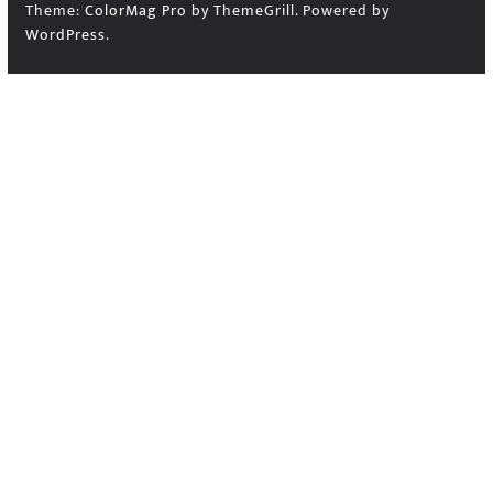
Theme:
ColorMag Pro
by ThemeGrill. Powered by
WordPress
.