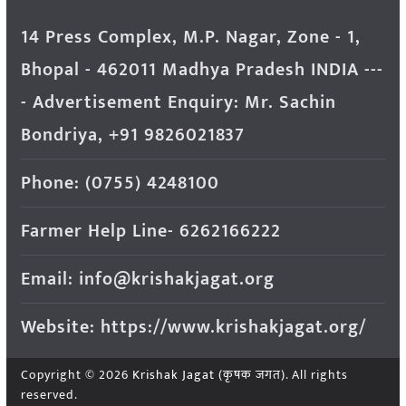
14 Press Complex, M.P. Nagar, Zone - 1,
Bhopal - 462011 Madhya Pradesh INDIA ---
- Advertisement Enquiry: Mr. Sachin
Bondriya, +91 9826021837
Phone: (0755) 4248100
Farmer Help Line- 6262166222
Email: info@krishakjagat.org
Website: https://www.krishakjagat.org/
Copyright © 2026
Krishak Jagat (कृषक जगत)
. All rights
reserved.