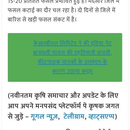
15-20 प्रतिशत फसल प्रभावित हुई है। मंदसौर जिले में
फसल कटाई का दौर चल रहा है। दो दिनों से जिले में
बारिश से खड़ी फसल संकट में है।
केआरबीएल लिमिटेड ने की इंडिया गेट
बासमती चावल की एहतियाती वापसी,
कीटनाशक मानकों के उल्लंघन के
कारण उठाया कदम
(नवीनतम कृषि समाचार और अपडेट के लिए
आप अपने मनपसंद प्लेटफॉर्म पे कृषक जगत
से जुड़े –
गूगल न्यूज़
,
टेलीग्राम
,
व्हाट्सएप्प
)