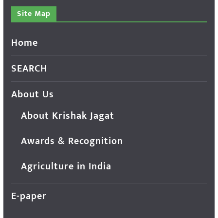
Site Map
Home
SEARCH
About Us
About Krishak Jagat
Awards & Recognition
Agriculture in India
E-paper