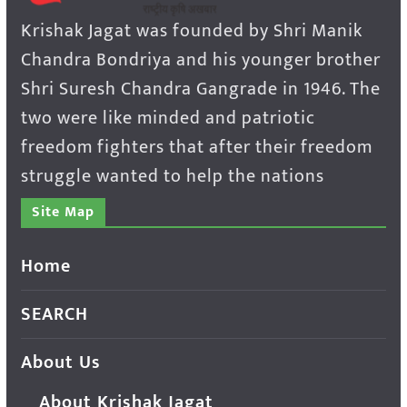
Krishak Jagat was founded by Shri Manik
Chandra Bondriya and his younger brother
Shri Suresh Chandra Gangrade in 1946. The
two were like minded and patriotic
freedom fighters that after their freedom
struggle wanted to help the nations
Site Map
Home
SEARCH
About Us
About Krishak Jagat