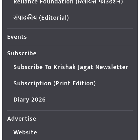
Reliance Foundation (रिलायंस फाउंडेशन)
संपादकीय (Editorial)
Events
Subscribe
Subscribe To Krishak Jagat Newsletter
Subscription (Print Edition)
Diary 2026
Advertise
Website