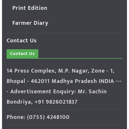
Print Edition
Farmer Diary
Contact Us
Contact Us
14 Press Complex, M.P. Nagar, Zone - 1,
Bhopal - 462011 Madhya Pradesh INDIA ---
- Advertisement Enquiry: Mr. Sachin
Bondriya, +91 9826021837
Phone: (0755) 4248100