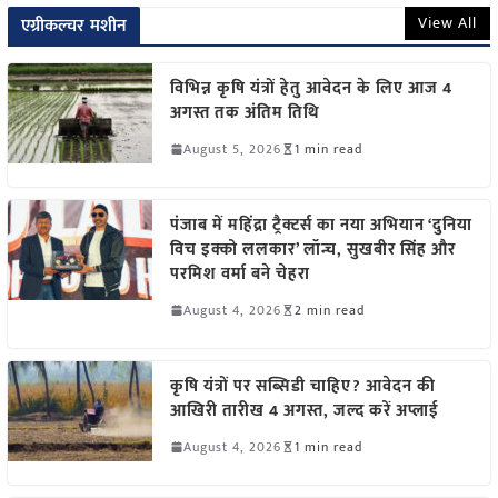
View All
एग्रीकल्चर मशीन
विभिन्न कृषि यंत्रों हेतु आवेदन के लिए आज 4
अगस्त तक अंतिम तिथि
August 5, 2026
1 min read
पंजाब में महिंद्रा ट्रैक्टर्स का नया अभियान ‘दुनिया
विच इक्को ललकार’ लॉन्च, सुखबीर सिंह और
परमिश वर्मा बने चेहरा
August 4, 2026
2 min read
कृषि यंत्रों पर सब्सिडी चाहिए? आवेदन की
आखिरी तारीख 4 अगस्त, जल्द करें अप्लाई
August 4, 2026
1 min read