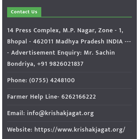
Contact Us
14 Press Complex, M.P. Nagar, Zone - 1,
Bhopal - 462011 Madhya Pradesh INDIA ---
- Advertisement Enquiry: Mr. Sachin
Bondriya, +91 9826021837
Phone: (0755) 4248100
Farmer Help Line- 6262166222
Email: info@krishakjagat.org
Website: https://www.krishakjagat.org/