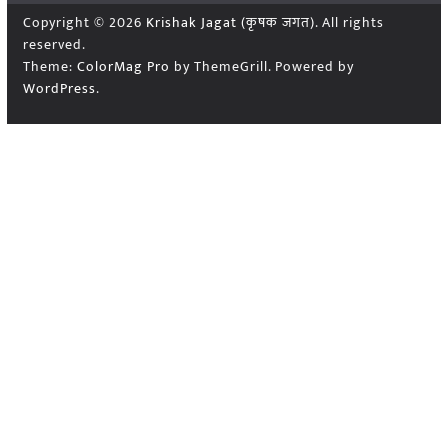
Copyright © 2026
Krishak Jagat (कृषक जगत)
. All rights
reserved.
Theme:
ColorMag Pro
by ThemeGrill. Powered by
WordPress
.