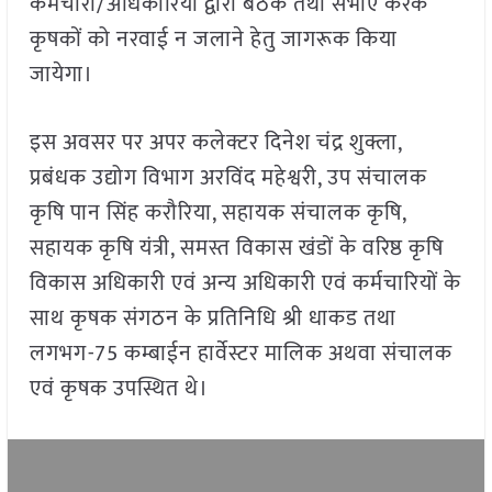
कर्मचारी/अधिकारियों द्वारा बैठक तथा सभाएं करके
कृषकों को नरवाई न जलाने हेतु जागरूक किया
जायेगा।
इस अवसर पर अपर कलेक्टर दिनेश चंद्र शुक्ला,
प्रबंधक उद्योग विभाग अरविंद महेश्वरी, उप संचालक
कृषि पान सिंह करौरिया, सहायक संचालक कृषि,
सहायक कृषि यंत्री, समस्त विकास खंडों के वरिष्ठ कृषि
विकास अधिकारी एवं अन्य अधिकारी एवं कर्मचारियों के
साथ कृषक संगठन के प्रतिनिधि श्री धाकड तथा
लगभग-75 कम्बाईन हार्वेस्टर मालिक अथवा संचालक
एवं कृषक उपस्थित थे।