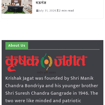
मऊगंज
July 31, 2026
2 min read
About Us
Krishak Jagat was founded by Shri Manik
Chandra Bondriya and his younger brother
Shri Suresh Chandra Gangrade in 1946. The
two were like minded and patriotic