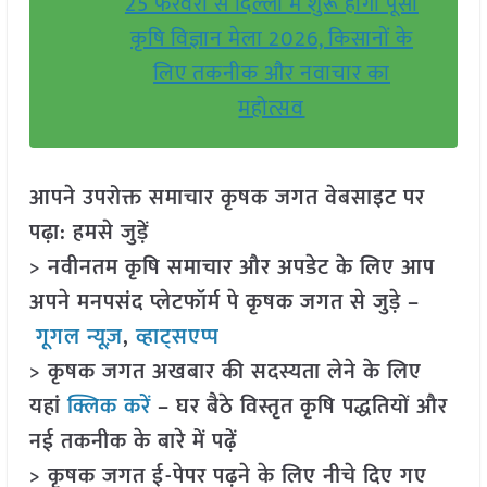
25 फरवरी से दिल्ली में शुरू होगा पूसा
कृषि विज्ञान मेला 2026, किसानों के
लिए तकनीक और नवाचार का
महोत्सव
आपने उपरोक्त समाचार कृषक जगत वेबसाइट पर
पढ़ा: हमसे जुड़ें
> नवीनतम कृषि समाचार और अपडेट के लिए आप
अपने मनपसंद प्लेटफॉर्म पे कृषक जगत से जुड़े –
गूगल न्यूज़
,
व्हाट्सएप्प
> कृषक जगत अखबार की सदस्यता लेने के लिए
यहां
क्लिक करें
– घर बैठे विस्तृत कृषि पद्धतियों और
नई तकनीक के बारे में पढ़ें
> कृषक जगत ई-पेपर पढ़ने के लिए नीचे दिए गए