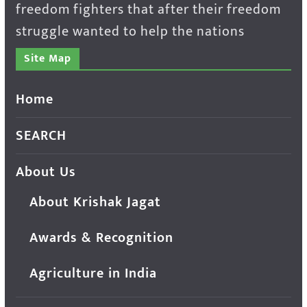
freedom fighters that after their freedom
struggle wanted to help the nations
Site Map
Home
SEARCH
About Us
About Krishak Jagat
Awards & Recognition
Agriculture in India