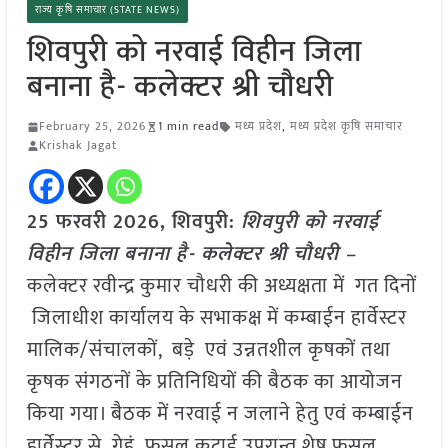
राज्य कृषि समाचार (STATE NEWS)
शिवपुरी को नरवाई विहीन जिला
बनाना है- कलेक्टर श्री चौधरी
February 25, 2026
1 min read
मध्य प्रदेश
,
मध्य प्रदेश कृषि समाचार
Krishak Jagat
25 फरवरी 2026,
शिवपुरी
:
शिवपुरी को नरवाई
विहीन जिला बनाना है- कलेक्टर श्री चौधरी –
कलेक्टर रवीन्द्र कुमार चौधरी की अध्यक्षता में गत दिनों
जिलाधीश कार्यालय के सभाकक्ष में कम्बाईन हार्वेस्टर
मालिक/संचालकों, बड़े एवं उन्नतशील कृषकों तथा
कृषक संगठनों के प्रतिनिधियों की बैठक का आयोजन
किया गया। बैठक में नरवाई न जलाने हेतु एवं कम्बाईन
हार्वेस्टर से गेहूं फसल कटाई उपरान्त शेष फसल