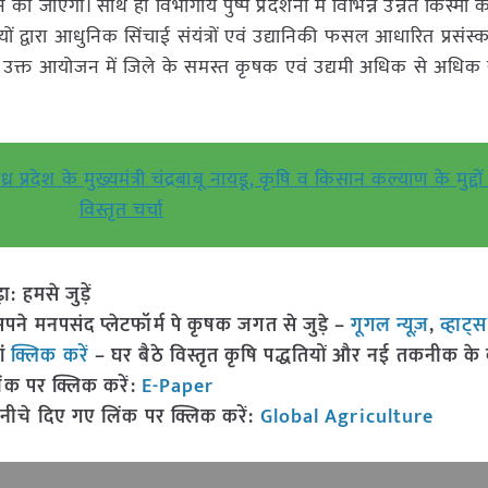
 की जाएगी। साथ ही विभागीय पुष्प प्रदर्शनी में विभिन्न उन्नत किस्मों क
ं द्वारा आधुनिक सिंचाई संयंत्रों एवं उद्यानिकी फसल आधारित प्रसंस्
 उक्त आयोजन में जिले के समस्त कृषक एवं उद्यमी अधिक से अधिक सं
ध्र प्रदेश के मुख्यमंत्री चंद्रबाबू नायडू, कृषि व किसान कल्याण के मुद्दो
विस्तृत चर्चा
हमसे जुड़ें
 मनपसंद प्लेटफॉर्म पे कृषक जगत से जुड़े –
गूगल न्यूज़
,
व्हाट्
ां
क्लिक करें
– घर बैठे विस्तृत कृषि पद्धतियों और नई तकनीक के बारे
ंक पर क्लिक करें:
E-Paper
नीचे दिए गए लिंक पर क्लिक करें:
Global Agriculture