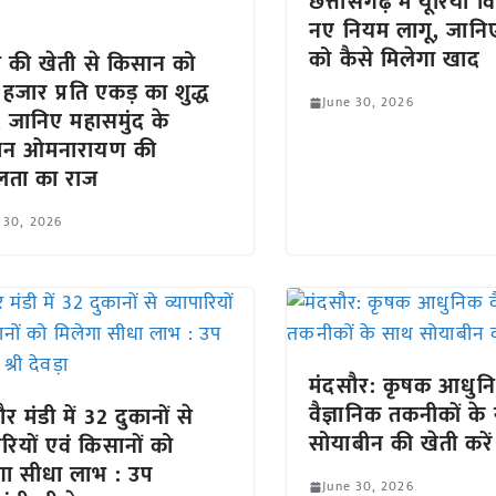
छत्तीसगढ़ में यूरिया 
नए नियम लागू, जानिए
को कैसे मिलेगा खाद
े की खेती से किसान को
हजार प्रति एकड़ का शुद्ध
June 30, 2026
 जानिए महासमुंद के
ान ओमनारायण की
ता का राज
 30, 2026
मंदसौर: कृषक आधुन
वैज्ञानिक तकनीकों के
र मंडी में 32 दुकानों से
सोयाबीन की खेती करें
ारियों एवं किसानों को
गा सीधा लाभ : उप
June 30, 2026