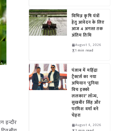
विभिन्न कृषि यंत्रों
हेतु आवेदन के लिए
आज 4 अगस्त तक
अंतिम तिथि
August 5, 2026
1 min read
पंजाब में महिंद्रा
ट्रैक्टर्स का नया
अभियान ‘दुनिया
विच इक्को
ललकार’ लॉन्च,
सुखबीर सिंह और
परमिश वर्मा बने
चेहरा
ाग इन्दौर
August 4, 2026
दो दिवसीय
2 min read