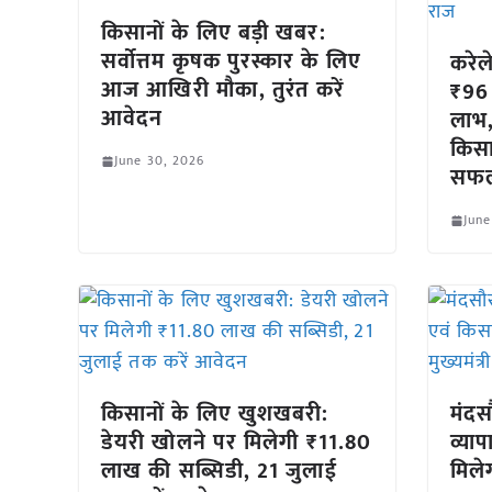
किसानों के लिए बड़ी खबर:
सर्वोत्तम कृषक पुरस्कार के लिए
करेल
आज आखिरी मौका, तुरंत करें
₹96 
आवेदन
लाभ,
किस
June 30, 2026
सफल
June
किसानों के लिए खुशखबरी:
मंदसौ
डेयरी खोलने पर मिलेगी ₹11.80
व्याप
लाख की सब्सिडी, 21 जुलाई
मिले