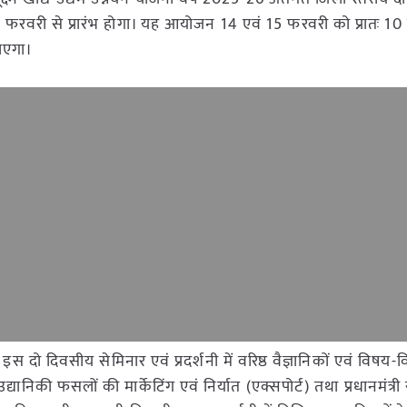
4 फरवरी से प्रारंभ होगा। यह आयोजन 14 एवं 15 फरवरी को प्रातः 10 
जाएगा।
ो दिवसीय सेमिनार एवं प्रदर्शनी में वरिष्ठ वैज्ञानिकों एवं विषय-विशेष
यानिकी फसलों की मार्केटिंग एवं निर्यात (एक्सपोर्ट) तथा प्रधानमंत्री सू