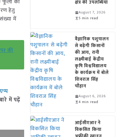
े फूलों की
क्षेत्र की उपलब्धियां
करण हेतु
August 7, 2026
ख्या में
5 min read
वैज्ञानिक पशुपालन
से बढ़ेगी किसानों
ं पर की
की आय, रानी
लक्ष्मीबाई केंद्रीय
कृषि विश्वविद्यालय
के कार्यक्रम में बोले
शिवराज सिंह
चौहान
सएप्प
August 6, 2026
 में पढ़ें
4 min read
आईसीएआर ने
विकसित किया
अफ्रीकी स्वाइन