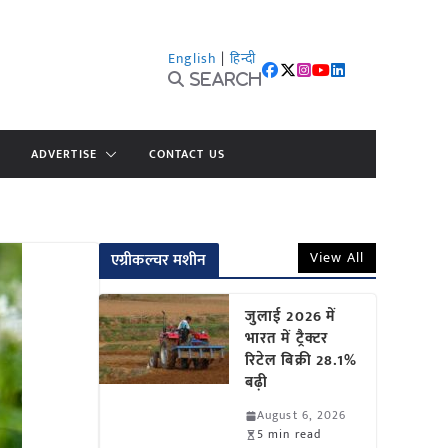
English
|
हिन्दी
Search
ADVERTISE
CONTACT US
View All
एग्रीकल्चर मशीन
जुलाई 2026 में
भारत में ट्रैक्टर
रिटेल बिक्री 28.1%
बढ़ी
August 6, 2026
5 min read