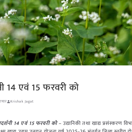
दर्शनी 14 एवं 15 फरवरी को
माचार
Krishak Jagat
 प्रदर्शनी 14 एवं 15 फरवरी को
– उद्यानिकी तथा खाद्य प्रसंस्करण विभ
ूक्ष्म खाद्य उद्यम उन्नयन योजना वर्ष 2025-26 अंतर्गत जिला स्तरीय 