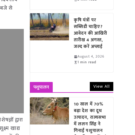
बजे से
कृषि यंत्रों पर
सब्सिडी चाहिए?
आवेदन की आखिरी
तारीख 4 अगस्त,
जल्द करें अप्लाई
August 4, 2026
1 min read
View All
पशुपालन
10 साल में 70%
बढ़ा देश का दूध
उत्पादन, राज्यसभा
ज्ञों द्वारा
में ललन सिंह ने
क्ष्म खाद्य
गिनाईं पशुपालन