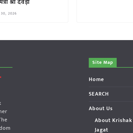
ंत्री श्री देवड़ा
 30, 2026
Site Map
Home
SEARCH
k
About Us
her
The
About Krishak
edom
Jagat