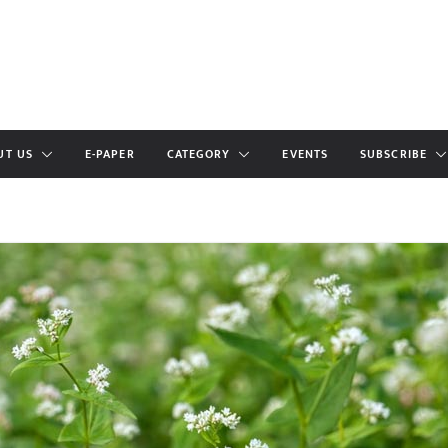
UT US
E-PAPER
CATEGORY
EVENTS
SUBSCRIBE