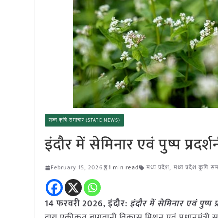
राज्य कृषि समाचार (STATE NEWS)
इंदौर में सेमिनार एवं पुष्प प्र
February 15, 2026
1 min read
मध्य प्रदेश
,
मध्य प्रदेश कृषि स
14 फरवरी 2026, इंदौर:
इंदौर में सेमिनार एवं पुष्प
द्वारा एकीकृत बागवानी विकास मिशन एवं प्रधानमंत्री स