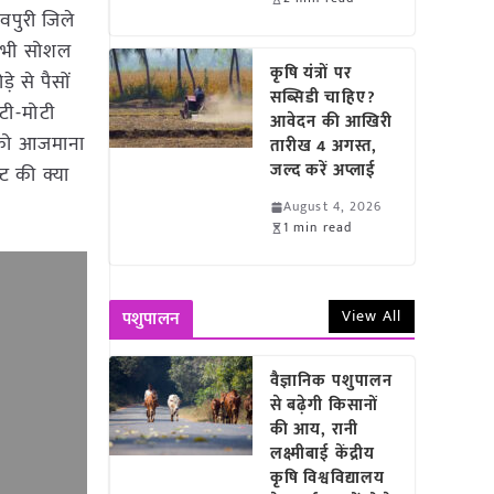
पुरी जिले
ो भी सोशल
कृषि यंत्रों पर
 से पैसों
सब्सिडी चाहिए?
ोटी-मोटी
आवेदन की आखिरी
न को आजमाना
तारीख 4 अगस्त,
जल्द करें अप्लाई
ट की क्या
August 4, 2026
1 min read
View All
पशुपालन
वैज्ञानिक पशुपालन
से बढ़ेगी किसानों
की आय, रानी
लक्ष्मीबाई केंद्रीय
कृषि विश्वविद्यालय