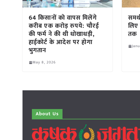
64 किसानों को वापस मिलेंगे
समर्थ
करीब एक करोड़ रुपये: चौरई
लिए
की फर्म ने की थी धोखाधड़ी,
तक
हाईकोर्ट के आदेश पर होगा
Janu
भुगतान
May 8, 2026
About Us