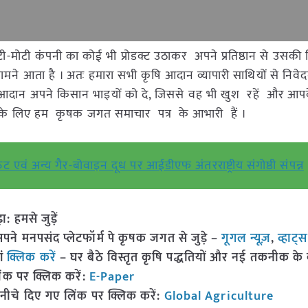
-मोटी कंपनी का कोई भी प्रोडक्ट उठाकर अपने प्रतिष्ठान से उसकी ब
ामने आता है । अतः हमारा सभी कृषि आदान व्यापारी साथियों से निवेद
 कृषि आदान अपने किसान भाइयों को दे, जिससे वह भी खुश रहें और आपके 
न के लिए हम कृषक जगत समाचार पत्र के आभारी हैं ।
ट एवं अन्य गैर-बोवाइन दूध पर आईडीएफ अंतरराष्ट्रीय संगोष्ठी संपन्न
हमसे जुड़ें
 मनपसंद प्लेटफॉर्म पे कृषक जगत से जुड़े –
गूगल न्यूज़
,
व्हाट्
ां
क्लिक करें
– घर बैठे विस्तृत कृषि पद्धतियों और नई तकनीक के बारे
ंक पर क्लिक करें:
E-Paper
नीचे दिए गए लिंक पर क्लिक करें:
Global Agriculture