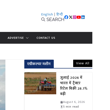
English
|
हिन्दी
Search
ADVERTISE
CONTACT US
View All
एग्रीकल्चर मशीन
जुलाई 2026 में
भारत में ट्रैक्टर
रिटेल बिक्री 28.1%
बढ़ी
August 6, 2026
5 min read