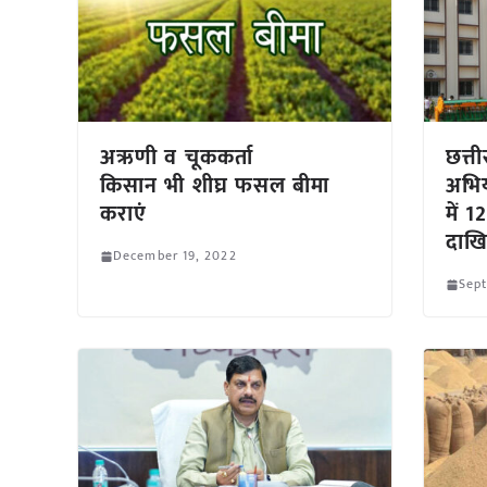
अऋणी व चूककर्ता
छत्ती
किसान भी शीघ्र फसल बीमा
अभिय
कराएं
में 1
दाख
December 19, 2022
Sep