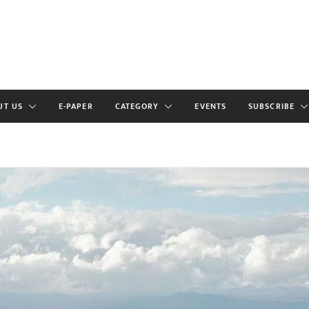
UT US
E-PAPER
CATEGORY
EVENTS
SUBSCRIBE