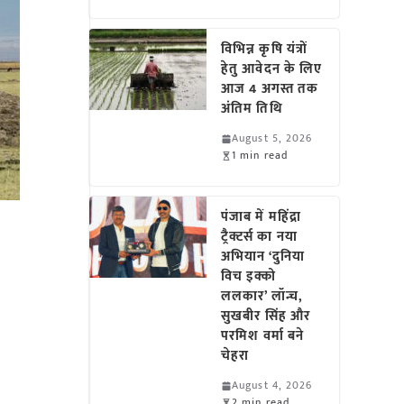
विभिन्न कृषि यंत्रों
हेतु आवेदन के लिए
आज 4 अगस्त तक
अंतिम तिथि
August 5, 2026
1 min read
पंजाब में महिंद्रा
ट्रैक्टर्स का नया
अभियान ‘दुनिया
विच इक्को
ललकार’ लॉन्च,
सुखबीर सिंह और
परमिश वर्मा बने
चेहरा
August 4, 2026
2 min read