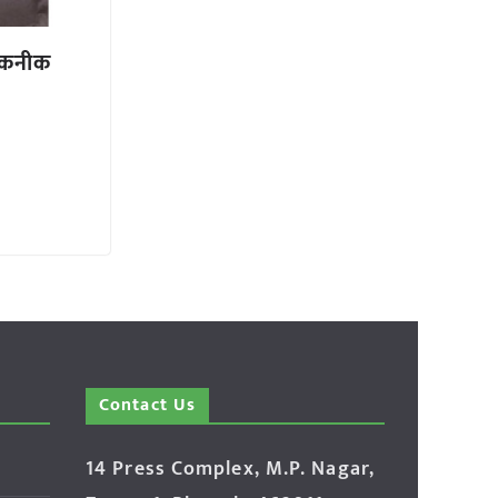
तकनीक
Contact Us
14 Press Complex, M.P. Nagar,