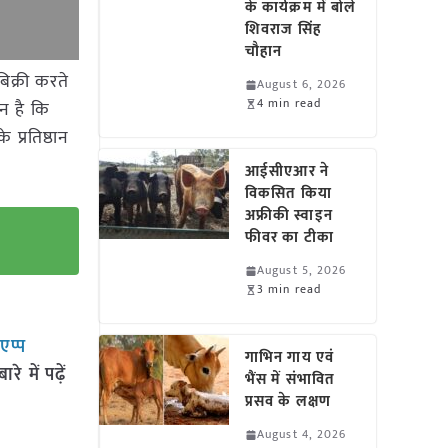
के कार्यक्रम में बोले
शिवराज सिंह
चौहान
िक्री करते
August 6, 2026
4 min read
न है कि
प्रतिष्ठान
आईसीएआर ने
विकसित किया
अफ्रीकी स्वाइन
फीवर का टीका
August 5, 2026
3 min read
सएप्प
गाभिन गाय एवं
 में पढ़ें
भैंस में संभावित
प्रसव के लक्षण
August 4, 2026