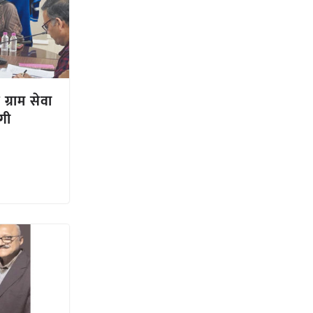
ग्राम सेवा
गी