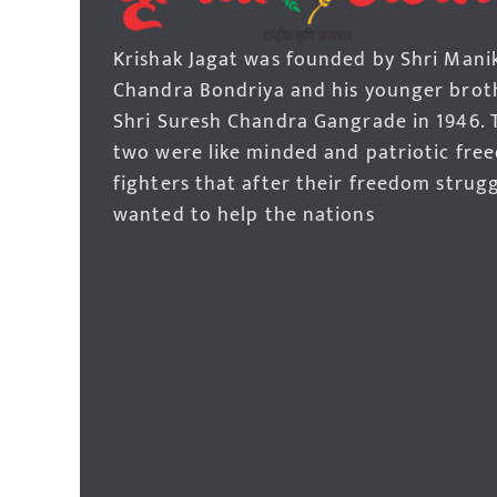
Krishak Jagat was founded by Shri Mani
Chandra Bondriya and his younger brot
Shri Suresh Chandra Gangrade in 1946. 
two were like minded and patriotic fre
fighters that after their freedom strug
wanted to help the nations