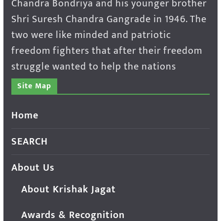
Chandra Bondriya and his younger brother
Shri Suresh Chandra Gangrade in 1946. The
two were like minded and patriotic
freedom fighters that after their freedom
struggle wanted to help the nations
Site Map
Home
SEARCH
About Us
About Krishak Jagat
Awards & Recognition