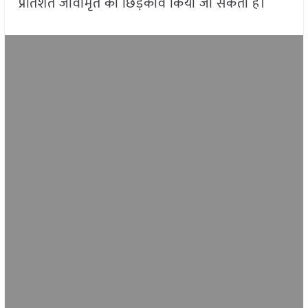
प्रतिशत जीवामृत का छिड़काव किया जा सकता है।