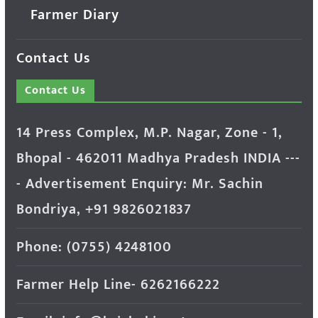
Farmer Diary
Contact Us
Contact Us
14 Press Complex, M.P. Nagar, Zone - 1,
Bhopal - 462011 Madhya Pradesh INDIA ---
- Advertisement Enquiry: Mr. Sachin
Bondriya, +91 9826021837
Phone: (0755) 4248100
Farmer Help Line- 6262166222