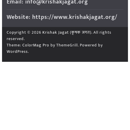
Email: info@krishakjagat.org
Website: https://www.krishakjagat.org/
Copyright © 2026
Krishak Jagat (कृषक जगत)
. All rights
reserved.
Theme:
ColorMag Pro
by ThemeGrill. Powered by
WordPress
.