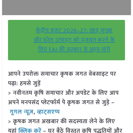
केंद्रीय बजट 2026–27: खाद सुरक्षा
और घरेलू उत्पादन को मज़बूत करने के
लिए FAI की सरकार से अहम मांगें
आपने उपरोक्त समाचार कृषक जगत वेबसाइट पर
पढ़ा: हमसे जुड़ें
> नवीनतम कृषि समाचार और अपडेट के लिए आप
अपने मनपसंद प्लेटफॉर्म पे कृषक जगत से जुड़े –
गूगल न्यूज़
,
व्हाट्सएप्प
> कृषक जगत अखबार की सदस्यता लेने के लिए
यहां
क्लिक करें
– घर बैठे विस्तृत कृषि पद्धतियों और