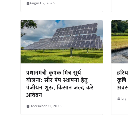
August 7, 2025
प्रधानमंत्री कृषक मित्र सूर्य
हरिय
योजना: सौर पंप स्थापना हेतु
कृषि
पंजीयन शुरू, किसान जल्द करें
अव
आवेदन
July
December 11, 2025