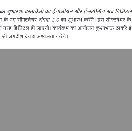
.0 का शुभारंभ: दस्तावेजों का ई-पंजीयन और ई-स्टॉम्पिंग अब डिजिट
भाग के नए सॉफ्टवेयर
संपदा-2.0
का शुभारंभ करेंगे। इस सॉफ्टवेयर के
या पूरी तरह डिजिटल हो जाएगी। कार्यक्रम का आयोजन कुशाभाऊ ठाकरे
ी श्री जगदीश देवड़ा अध्यक्षता करेंगे।