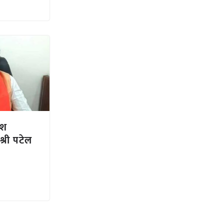
देश
श्री पटेल