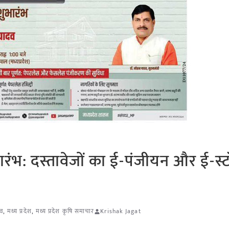
भारंभ: दस्तावेजों का ई-पंजीयन और ई-स्टॉ
दव
,
मध्य प्रदेश
,
मध्य प्रदेश कृषि समाचार
Krishak Jagat