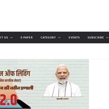
UT US
E-PAPER
CATEGORY
EVENTS
SUBSCRIBE