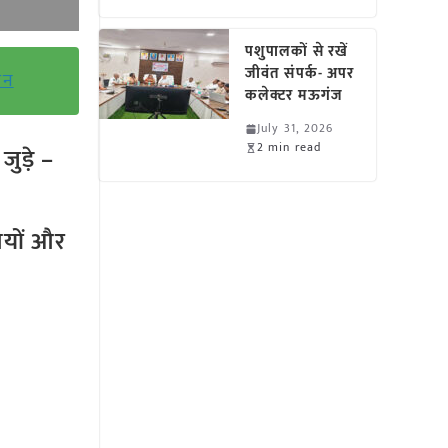
पशुपालकों से रखें
जीवंत संपर्क- अपर
सन
कलेक्टर मऊगंज
July 31, 2026
2 min read
ुड़े –
तियों और