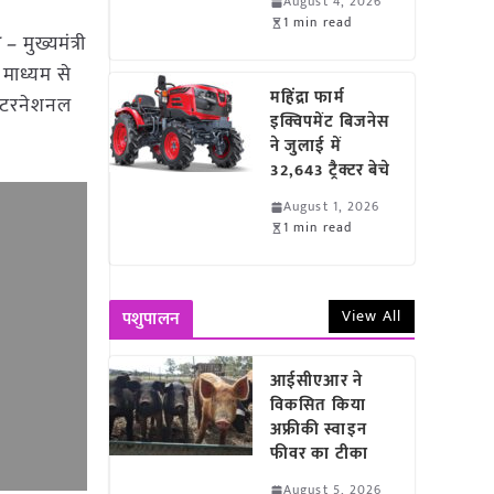
August 4, 2026
1 min read
ल –
मुख्यमंत्री
 माध्यम से
महिंद्रा फार्म
 इंटरनेशनल
इक्विपमेंट बिजनेस
ने जुलाई में
32,643 ट्रैक्टर बेचे
August 1, 2026
1 min read
View All
पशुपालन
आईसीएआर ने
विकसित किया
अफ्रीकी स्वाइन
फीवर का टीका
August 5, 2026