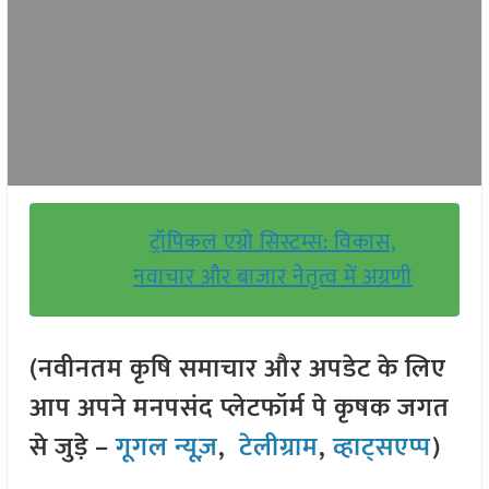
ट्रॉपिकल एग्रो सिस्टम्स: विकास,
नवाचार और बाजार नेतृत्व में अग्रणी
(नवीनतम कृषि समाचार और अपडेट के लिए
आप अपने मनपसंद प्लेटफॉर्म पे कृषक जगत
से जुड़े –
गूगल न्यूज़
,
टेलीग्राम
,
व्हाट्सएप्प
)