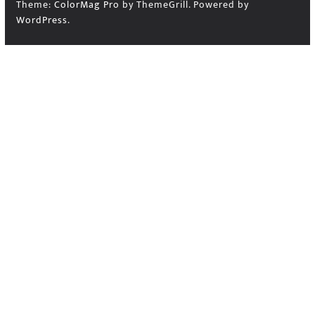
Theme:
ColorMag Pro
by ThemeGrill. Powered by
WordPress
.