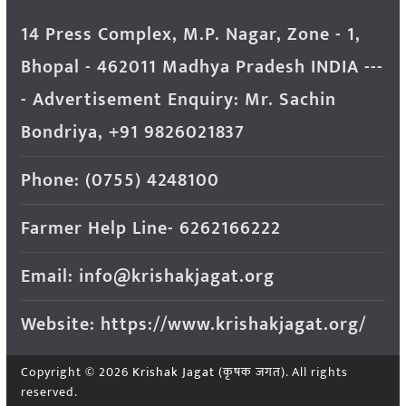
14 Press Complex, M.P. Nagar, Zone - 1,
Bhopal - 462011 Madhya Pradesh INDIA ---
- Advertisement Enquiry: Mr. Sachin
Bondriya, +91 9826021837
Phone: (0755) 4248100
Farmer Help Line- 6262166222
Email: info@krishakjagat.org
Website: https://www.krishakjagat.org/
Copyright © 2026
Krishak Jagat (कृषक जगत)
. All rights
reserved.