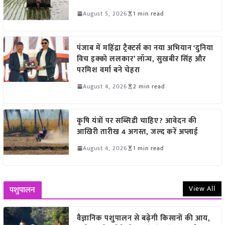
August 5, 2026
1 min read
पंजाब में महिंद्रा ट्रैक्टर्स का नया अभियान ‘दुनिया
विच इक्को ललकार’ लॉन्च, सुखबीर सिंह और
परमिश वर्मा बने चेहरा
August 4, 2026
2 min read
कृषि यंत्रों पर सब्सिडी चाहिए? आवेदन की
आखिरी तारीख 4 अगस्त, जल्द करें अप्लाई
August 4, 2026
1 min read
View All
पशुपालन
वैज्ञानिक पशुपालन से बढ़ेगी किसानों की आय,