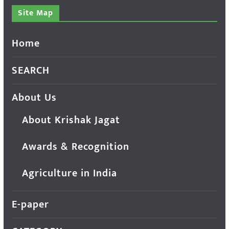
Site Map
Home
SEARCH
About Us
About Krishak Jagat
Awards & Recognition
Agriculture in India
E-paper