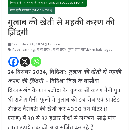
किसानों की सफलता की कहानी (FARMER SUCCESS STORY)
राज्य कृषि समाचार (STATE NEWS)
गुलाब की खेती से महकी करण की
ज़िंदगी
December 24, 2024
1 min read
Rose farming
,
मध्य प्रदेश
,
मध्य प्रदेश कृषि समाचार
Krishak Jagat
24 दिसंबर 2024, विदिशा:
गुलाब की खेती से महकी
करण की ज़िंदगी –
विदिशा जिले के बासौदा
विकासखंड के ग्राम रजोदा के कृषक श्री करण मैनी पुत्र
श्री राजेश मैनी फूलों में गुलाब की डच रोज एवं ग्राफ्टेड
सीक्रेट वैरायटी की खेती कर 4000 वर्ग मीटर (1
एकड़) में 30 से 32 हजार पौधों से लगभग साढ़े पांच
लाख रूपये तक की आय अर्जित कर रहे हैं।