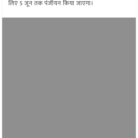
लिए 5 जून तक पंजीयन किया जाएगा।