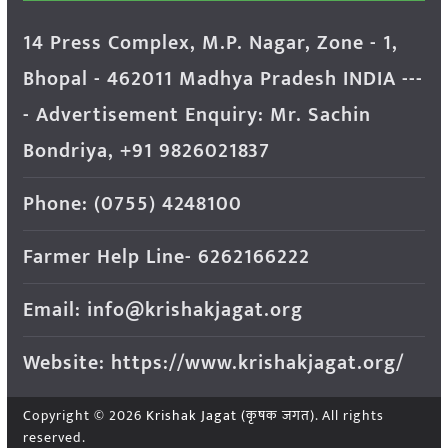
14 Press Complex, M.P. Nagar, Zone - 1,
Bhopal - 462011 Madhya Pradesh INDIA ---
- Advertisement Enquiry: Mr. Sachin
Bondriya, +91 9826021837
Phone: (0755) 4248100
Farmer Help Line- 6262166222
Email: info@krishakjagat.org
Website: https://www.krishakjagat.org/
Copyright © 2026
Krishak Jagat (कृषक जगत)
. All rights
reserved.