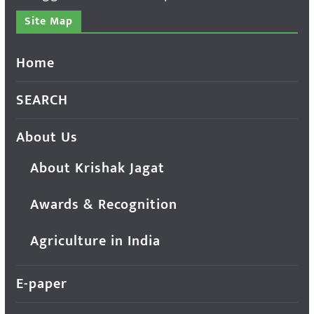
Site Map
Home
SEARCH
About Us
About Krishak Jagat
Awards & Recognition
Agriculture in India
E-paper