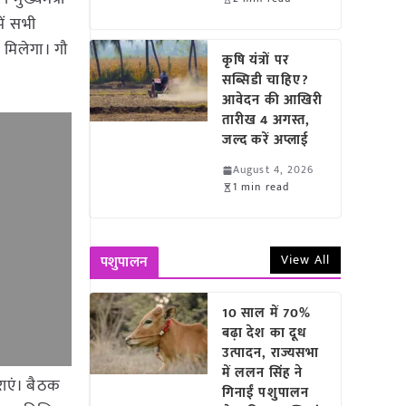
ें सभी
ल मिलेगा। गौ
कृषि यंत्रों पर
सब्सिडी चाहिए?
आवेदन की आखिरी
तारीख 4 अगस्त,
जल्द करें अप्लाई
August 4, 2026
1 min read
View All
पशुपालन
10 साल में 70%
बढ़ा देश का दूध
उत्पादन, राज्यसभा
में ललन सिंह ने
राएं। बैठक
गिनाईं पशुपालन