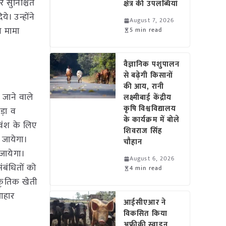
 सुनिश्चित
क्षेत्र की उपलब्धियां
े। उन्होंने
August 7, 2026
न मामा
5 min read
वैज्ञानिक पशुपालन
से बढ़ेगी किसानों
की आय, रानी
े जाने वाले
लक्ष्मीबाई केंद्रीय
कृषि विश्वविद्यालय
ड़ा व
के कार्यक्रम में बोले
ौवंश के लिए
शिवराज सिंह
ा जायेगा।
चौहान
जायेगा।
August 6, 2026
ंबंधितों को
4 min read
्राकृतिक खेती
आहार
आईसीएआर ने
विकसित किया
अफ्रीकी स्वाइन