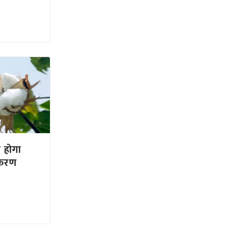
 होगा
जीकरण