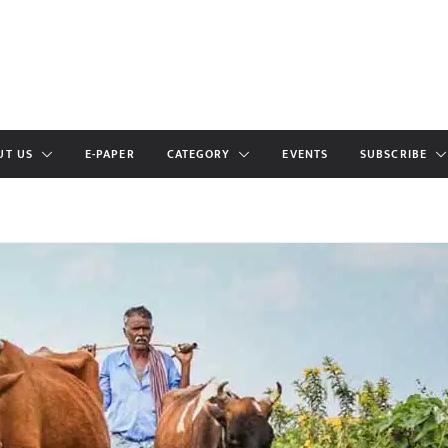
UT US
E-PAPER
CATEGORY
EVENTS
SUBSCRIBE