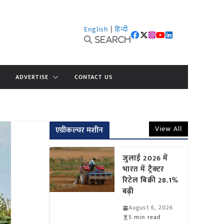
English
|
हिन्दी
Search
ADVERTISE
CONTACT US
View All
एग्रीकल्चर मशीन
जुलाई 2026 में
भारत में ट्रैक्टर
रिटेल बिक्री 28.1%
बढ़ी
August 6, 2026
5 min read