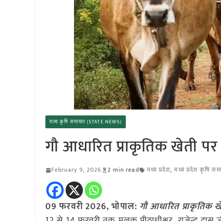
राज्य कृषि समाचार (STATE NEWS)
गौ आधारित प्राकृतिक खेती पर क
February 9, 2026
2 min read
मध्य प्रदेश
,
मध्य प्रदेश कृषि सम
09 फरवरी 2026, भोपाल:
गौ आधारित प्राकृतिक खे
12 से 14 फरवरी तक मलूक पीठाधीश्वर राजेन्द्र दास ज