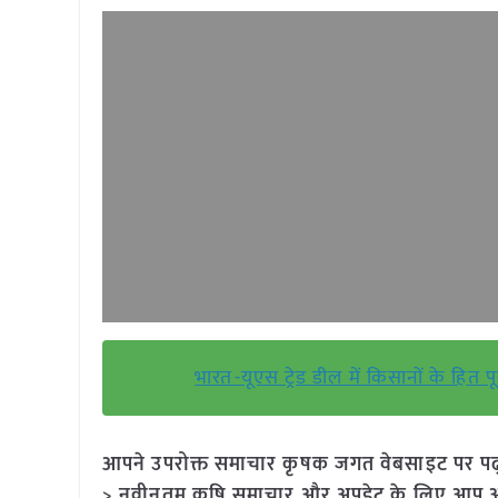
भारत-यूएस ट्रेड डील में किसानों के हित
आपने उपरोक्त समाचार कृषक जगत वेबसाइट पर पढ़ा: 
> नवीनतम कृषि समाचार और अपडेट के लिए आप अपने