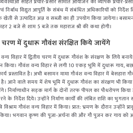
व्यवस्थाओं सहित प्रचार-प्रसार समिति आयोजन का व्यापक प्रचार-प्रसार
 निर्बाध विद्युत आपूर्ति के संबंध में संबंधित अधिकारियों को निर्देश दिय
तिक खेती से उत्पादित अन्न व सब्जी का ही उपयोग किया जायेगा। बसाम
दोपहर 2 बजे से शाम 5 बजे तक महाराज श्री की कथा होगी।
चरण में दुधारू गौवंश संरक्षित किये जायेंगे
 वन्य विहार में द्वितीय चरण में दुधारू गौवंश के संरक्षण के लिये बनाय
न किया। गौवंश वन्य विहार से लगी 10 एकड़ भूमि में दुधारू गाय, बछ
ार्य प्रस्तावित है। अभी बसामन मामा गौवंश वन्य विहार में बेसहारा ग
रही है। आने वाले समय में शेष भूमि में दुधारू गौवंश का संरक्षण भी किय
येंगे। निर्माणाधीन सड़क मार्ग के दोनों तरफ पीपल का पौधरोपण किया 
के निर्देश दिये। उन्होंने निर्माण कार्यों की लंबित राशि का भुगतान स
ात्रि विश्राम गौवंश वन्य विहार में किया। प्रात: भ्रमण के दौरान उन्होंने प
िया। भगवान कृष्ण की पूजा-अर्चना की और गौ पूजन कर गाय को 