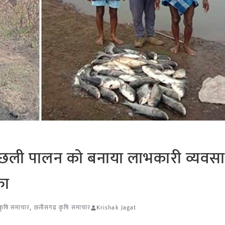
े मछली पालन को बनाया लाभकारी व्यवस
फा
 कृषि समाचार
,
छत्तीसगढ़ कृषि समाचार
Krishak Jagat