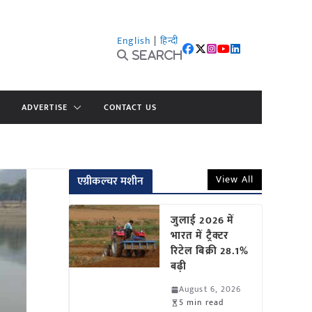
English
|
हिन्दी
Search
ADVERTISE
CONTACT US
View All
एग्रीकल्चर मशीन
जुलाई 2026 में
भारत में ट्रैक्टर
रिटेल बिक्री 28.1%
बढ़ी
August 6, 2026
5 min read