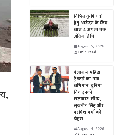
विभिन्न कृषि यंत्रों
हेतु आवेदन के लिए
आज 4 अगस्त तक
अंतिम तिथि
August 5, 2026
1 min read
पंजाब में महिंद्रा
ट्रैक्टर्स का नया
अभियान ‘दुनिया
ाय,
विच इक्को
ललकार’ लॉन्च,
सुखबीर सिंह और
परमिश वर्मा बने
चेहरा
August 4, 2026
2 min read