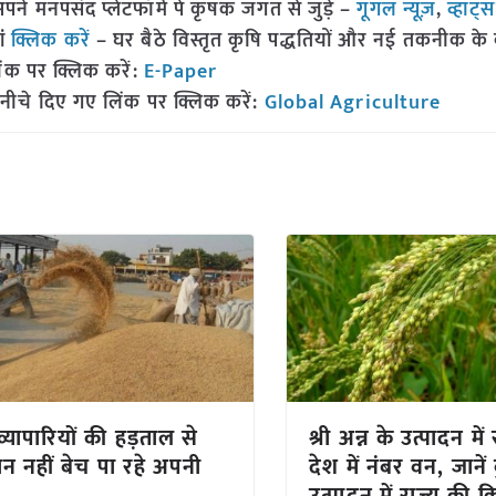
 मनपसंद प्लेटफॉर्म पे कृषक जगत से जुड़े –
गूगल न्यूज़
,
व्हाट्
ां
क्लिक करें
– घर बैठे विस्तृत कृषि पद्धतियों और नई तकनीक के बारे
ंक पर क्लिक करें:
E-Paper
नीचे दिए गए लिंक पर क्लिक करें:
Global Agriculture
व्यापारियों की हड़ताल से
श्री अन्न के उत्पादन मे
न नहीं बेच पा रहे अपनी
देश में नंबर वन, जानें