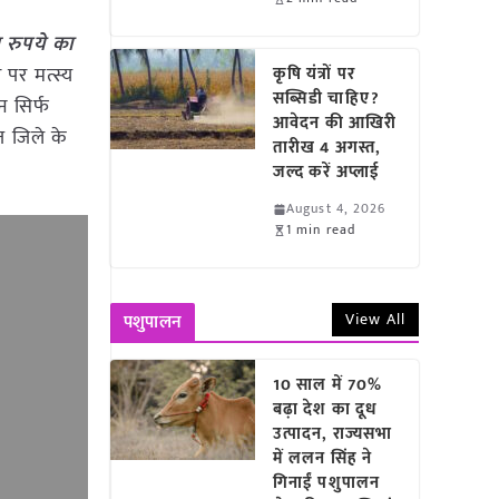
 रुपये का
पर मत्स्य
कृषि यंत्रों पर
सब्सिडी चाहिए?
न सिर्फ
आवेदन की आखिरी
ज जिले के
तारीख 4 अगस्त,
जल्द करें अप्लाई
August 4, 2026
1 min read
View All
पशुपालन
10 साल में 70%
बढ़ा देश का दूध
उत्पादन, राज्यसभा
में ललन सिंह ने
गिनाईं पशुपालन