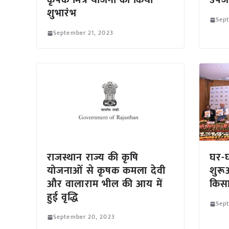
कृषक मित्र योजना का किया
उपज
शुभारंभ
Sept
September 21, 2023
राजस्थान राज्य की कृषि
घर-
योजनाओं से कृषक कमला देवी
शुरू
और वालाराम भील की आय में
किसा
हुई वृद्धि
Sep
September 20, 2023