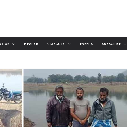
UT US
E-PAPER
CATEGORY
EVENTS
SUBSCRIBE