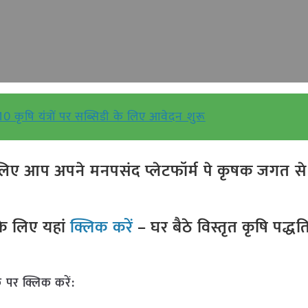
 10 कृषि यंत्रों पर सब्सिडी के लिए आवेदन शुरू
ए आप अपने मनपसंद प्लेटफॉर्म पे कृषक जगत से ज
े लिए यहां
क्लिक करें
– घर बैठे विस्तृत कृषि पद्ध
 पर क्लिक करें: