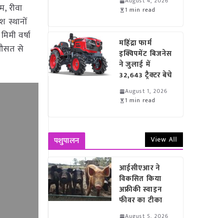
August 4, 2026
म, रीवा
1 min read
श स्थानों
मिमी वर्षा
महिंद्रा फार्म
ं औसत से
इक्विपमेंट बिजनेस
ने जुलाई में
32,643 ट्रैक्टर बेचे
August 1, 2026
1 min read
View All
पशुपालन
आईसीएआर ने
विकसित किया
अफ्रीकी स्वाइन
फीवर का टीका
August 5, 2026