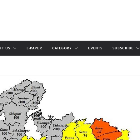
UT US
E-PAPER
CATEGORY
EVENTS
SUBSCRIBE