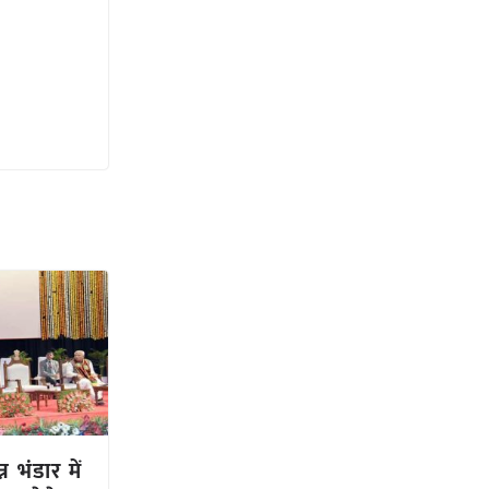
्न भंडार में