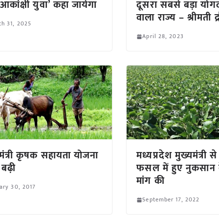
आकांक्षी युवा’ कहा जायेगा
दूसरा सबसे बड़ा योगद
वाला राज्य – श्रीमती द्रौ
h 31, 2025
April 28, 2023
यमंत्री कृषक सहायता योजना
मध्यप्रदेश मुख्यमंत्री 
 बढ़ी
फसल में हुए नुकसान क
मांग की
ary 30, 2017
September 17, 2022