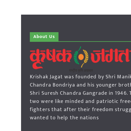
About Us
Krishak Jagat was founded by Shri Mani
Chandra Bondriya and his younger brot
Shri Suresh Chandra Gangrade in 1946. 
two were like minded and patriotic fre
fighters that after their freedom strug
wanted to help the nations