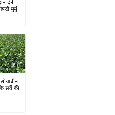
ान देने
पदी मुर्मु
से सोयाबीन
े सर्वे की