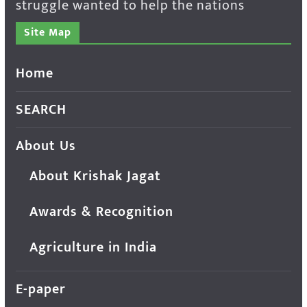
struggle wanted to help the nations
Site Map
Home
SEARCH
About Us
About Krishak Jagat
Awards & Recognition
Agriculture in India
E-paper