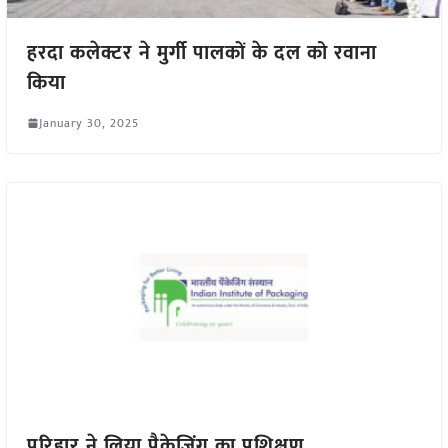
हरदा कलेक्टर ने मुर्गी पालकों के दल को रवाना
किया
January 30, 2025
परिहार ने लिया पैकेजिंग का प्रशिक्षण