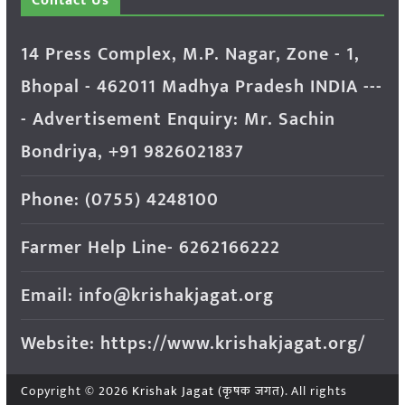
Contact Us
14 Press Complex, M.P. Nagar, Zone - 1,
Bhopal - 462011 Madhya Pradesh INDIA ---
- Advertisement Enquiry: Mr. Sachin
Bondriya, +91 9826021837
Phone: (0755) 4248100
Farmer Help Line- 6262166222
Email: info@krishakjagat.org
Website: https://www.krishakjagat.org/
Copyright © 2026
Krishak Jagat (कृषक जगत)
. All rights