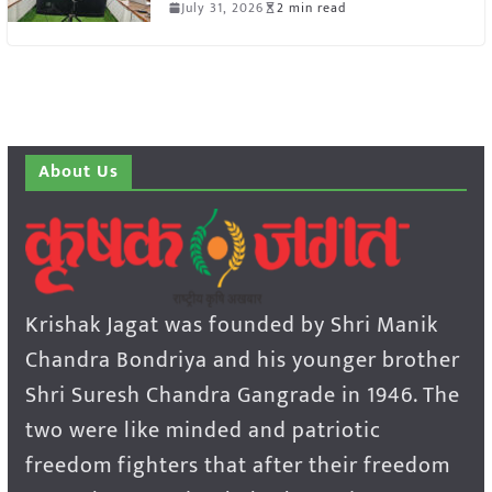
July 31, 2026
2 min read
About Us
Krishak Jagat was founded by Shri Manik
Chandra Bondriya and his younger brother
Shri Suresh Chandra Gangrade in 1946. The
two were like minded and patriotic
freedom fighters that after their freedom