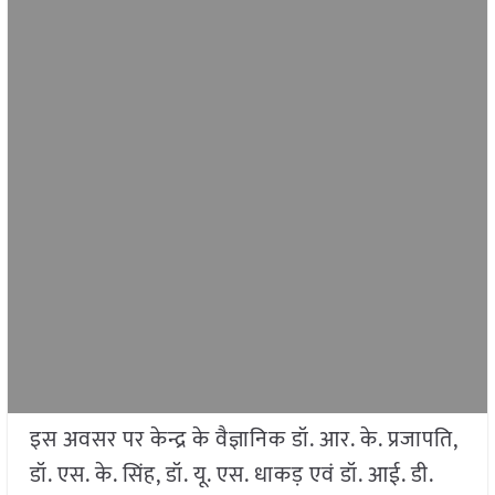
इस अवसर पर केन्द्र के वैज्ञानिक डॉ. आर. के. प्रजापति,
डॉ. एस. के. सिंह, डॉ. यू. एस. धाकड़ एवं डॉ. आई. डी.