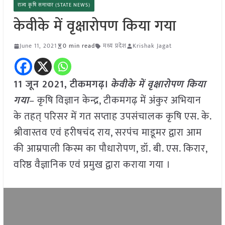
राज्य कृषि समाचार (STATE NEWS)
केवीके में वृक्षारोपण किया गया
June 11, 2021
0 min read
मध्य प्रदेश
Krishak Jagat
11 जून 2021,
टीकमगढ़।
केवीके में वृक्षारोपण किया
गया
– कृषि विज्ञान केन्द्र, टीकमगढ़ में अंकुर अभियान
के तहत् परिसर में गत सप्ताह उपसंचालक कृषि एस. के.
श्रीवास्तव एवं हरीषचंद राय, सरपंच माडूमर द्वारा आम
की आम्रपाली किस्म का पौधारोपण, डॉ. बी. एस. किरार,
वरिष्ठ वैज्ञानिक एवं प्रमुख द्वारा कराया गया ।