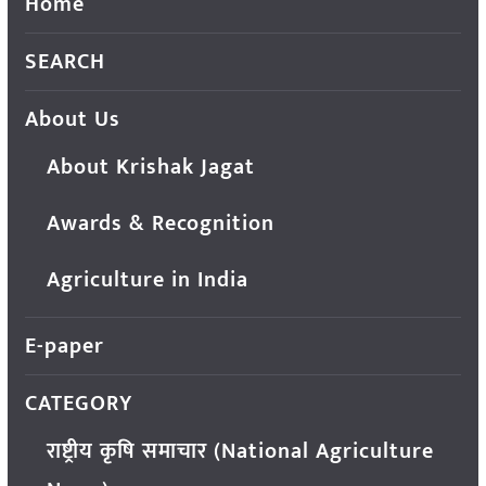
Home
SEARCH
About Us
About Krishak Jagat
Awards & Recognition
Agriculture in India
E-paper
CATEGORY
राष्ट्रीय कृषि समाचार (National Agriculture