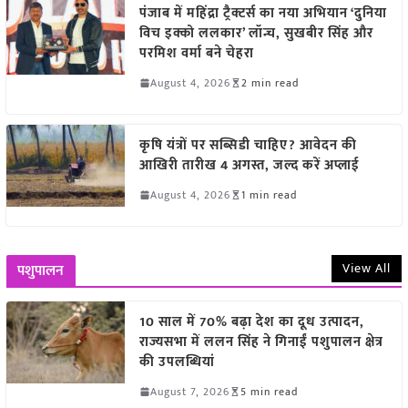
पंजाब में महिंद्रा ट्रैक्टर्स का नया अभियान ‘दुनिया
विच इक्को ललकार’ लॉन्च, सुखबीर सिंह और
परमिश वर्मा बने चेहरा
August 4, 2026
2 min read
कृषि यंत्रों पर सब्सिडी चाहिए? आवेदन की
आखिरी तारीख 4 अगस्त, जल्द करें अप्लाई
August 4, 2026
1 min read
View All
पशुपालन
10 साल में 70% बढ़ा देश का दूध उत्पादन,
राज्यसभा में ललन सिंह ने गिनाईं पशुपालन क्षेत्र
की उपलब्धियां
August 7, 2026
5 min read