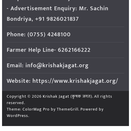
- Advertisement Enquiry: Mr. Sachin
Bondriya, +91 9826021837
Phone: (0755) 4248100
Farmer Help Line- 6262166222
Email: info@krishakjagat.org
Website: https://www.krishakjagat.org/
Copyright © 2026
Krishak Jagat (कृषक जगत)
. All rights
reserved.
Theme:
ColorMag Pro
by ThemeGrill. Powered by
WordPress
.