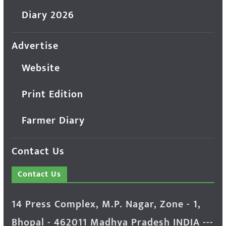
Diary 2026
Advertise
Website
Print Edition
Farmer Diary
Contact Us
Contact Us
14 Press Complex, M.P. Nagar, Zone - 1,
Bhopal - 462011 Madhya Pradesh INDIA ---