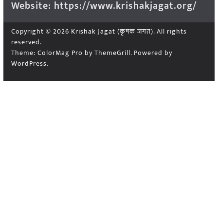
Website: https://www.krishakjagat.org/
Copyright © 2026
Krishak Jagat (कृषक जगत)
. All rights
reserved.
Theme:
ColorMag Pro
by ThemeGrill. Powered by
WordPress
.