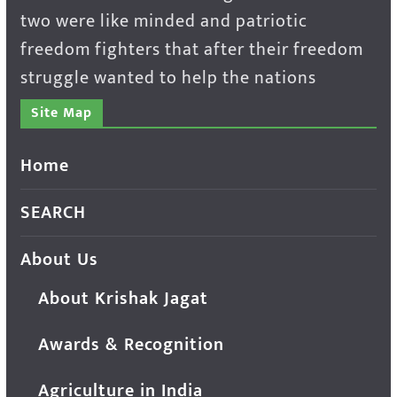
two were like minded and patriotic
freedom fighters that after their freedom
struggle wanted to help the nations
Site Map
Home
SEARCH
About Us
About Krishak Jagat
Awards & Recognition
Agriculture in India