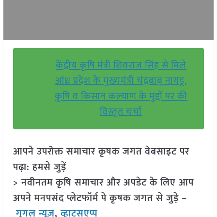
केंद्रीय कृषि मंत्री शिवराज सिंह से मिले
आंध्र प्रदेश के मुख्यमंत्री चंद्रबाबू नायडू,
कृषि व किसान कल्याण के मुद्दों पर की
विस्तृत चर्चा
आपने उपरोक्त समाचार कृषक जगत वेबसाइट पर
पढ़ा: हमसे जुड़ें
> नवीनतम कृषि समाचार और अपडेट के लिए आप
अपने मनपसंद प्लेटफॉर्म पे कृषक जगत से जुड़े –
गूगल न्यूज़
,
व्हाट्सएप्प