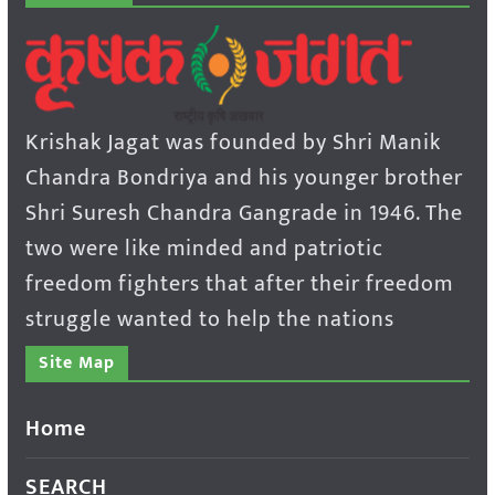
Krishak Jagat was founded by Shri Manik
Chandra Bondriya and his younger brother
Shri Suresh Chandra Gangrade in 1946. The
two were like minded and patriotic
freedom fighters that after their freedom
struggle wanted to help the nations
Site Map
Home
SEARCH