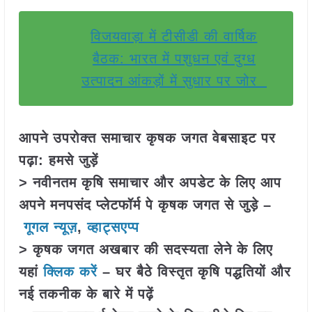
विजयवाड़ा में टीसीडी की वार्षिक
बैठक: भारत में पशुधन एवं दुग्ध
उत्पादन आंकड़ों में सुधार पर जोर
आपने उपरोक्त समाचार कृषक जगत वेबसाइट पर
पढ़ा: हमसे जुड़ें
> नवीनतम कृषि समाचार और अपडेट के लिए आप
अपने मनपसंद प्लेटफॉर्म पे कृषक जगत से जुड़े –
गूगल न्यूज़
,
व्हाट्सएप्प
> कृषक जगत अखबार की सदस्यता लेने के लिए
यहां
क्लिक करें
– घर बैठे विस्तृत कृषि पद्धतियों और
नई तकनीक के बारे में पढ़ें