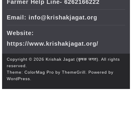
Farmer Help Line- 6262166222
Email: info@krishakjagat.org
Website:
https://www.krishakjagat.org/
Copyright © 2026
Krishak Jagat (कृषक जगत)
. All rights
reserved.
Theme:
ColorMag Pro
by ThemeGrill. Powered by
WordPress
.