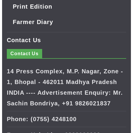
Print Edition
Farmer Diary
Contact Us
Contact Us
14 Press Complex, M.P. Nagar, Zone -
1, Bhopal - 462011 Madhya Pradesh
INDIA ---- Advertisement Enquiry: Mr.
Sachin Bondriya, +91 9826021837
Phone: (0755) 4248100