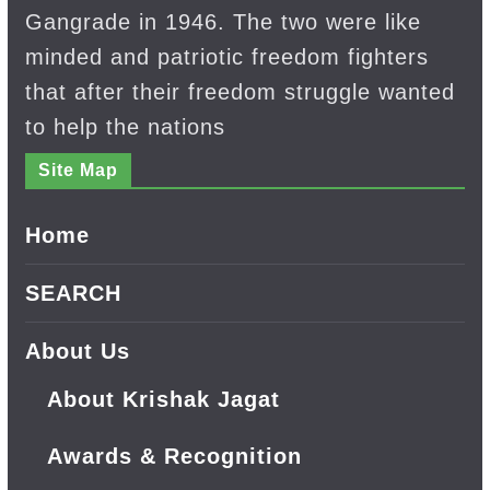
Gangrade in 1946. The two were like
minded and patriotic freedom fighters
that after their freedom struggle wanted
to help the nations
Site Map
Home
SEARCH
About Us
About Krishak Jagat
Awards & Recognition