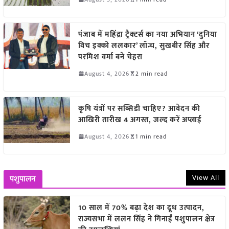
पंजाब में महिंद्रा ट्रैक्टर्स का नया अभियान ‘दुनिया
विच इक्को ललकार’ लॉन्च, सुखबीर सिंह और
परमिश वर्मा बने चेहरा
August 4, 2026
2 min read
कृषि यंत्रों पर सब्सिडी चाहिए? आवेदन की
आखिरी तारीख 4 अगस्त, जल्द करें अप्लाई
August 4, 2026
1 min read
View All
पशुपालन
10 साल में 70% बढ़ा देश का दूध उत्पादन,
राज्यसभा में ललन सिंह ने गिनाईं पशुपालन क्षेत्र