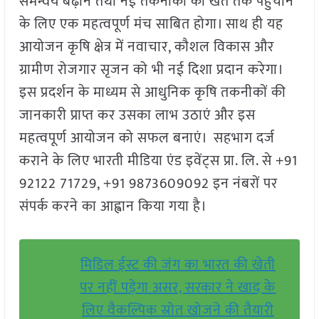
समन्वय बढ़ाने तथा नई तकनीकों को खेत तक पहुंचाने
के लिए एक महत्वपूर्ण मंच साबित होगा। साथ ही यह
आयोजन कृषि क्षेत्र में नवाचार, कौशल विकास और
ग्रामीण रोजगार सृजन को भी नई दिशा प्रदान करेगा।
इस प्रदर्शन के माध्यम से आधुनिक कृषि तकनीकों की
जानकारी प्राप्त कर उसका लाभ उठाएं और इस
महत्वपूर्ण आयोजन को सफल बनाएं। सहभाग दर्ज
कराने के लिए भारती मीडिया एंड इवेंट्स प्रा. लि. से +91
92122 71729, +91 9873609092 इन नंबरों पर
संपर्क करने का आह्वान किया गया है।
मिडिल ईस्ट की जंग का भारत की खेती
पर नहीं पड़ेगा असर, सरकार ने खाद के
लिए वैकल्पिक स्रोत खोजने की तैयारी