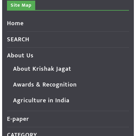
Site Map
Home
SEARCH
About Us
About Krishak Jagat
Awards & Recognition
Agriculture in India
E-paper
CATEGORY