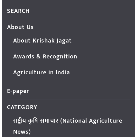
SEARCH
About Us
About Krishak Jagat
Awards & Recognition
Agriculture in India
E-paper
CATEGORY
राष्ट्रीय कृषि समाचार (National Agriculture
News)