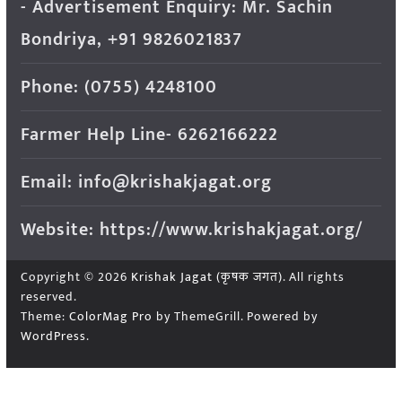
- Advertisement Enquiry: Mr. Sachin
Bondriya, +91 9826021837
Phone: (0755) 4248100
Farmer Help Line- 6262166222
Email: info@krishakjagat.org
Website: https://www.krishakjagat.org/
Copyright © 2026
Krishak Jagat (कृषक जगत)
. All rights
reserved.
Theme:
ColorMag Pro
by ThemeGrill. Powered by
WordPress
.