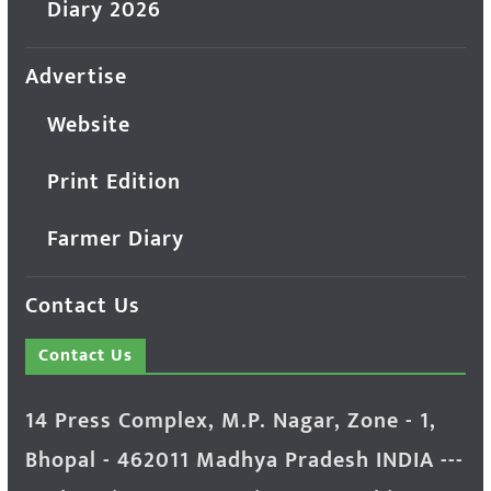
Diary 2026
Advertise
Website
Print Edition
Farmer Diary
Contact Us
Contact Us
14 Press Complex, M.P. Nagar, Zone - 1,
Bhopal - 462011 Madhya Pradesh INDIA ---