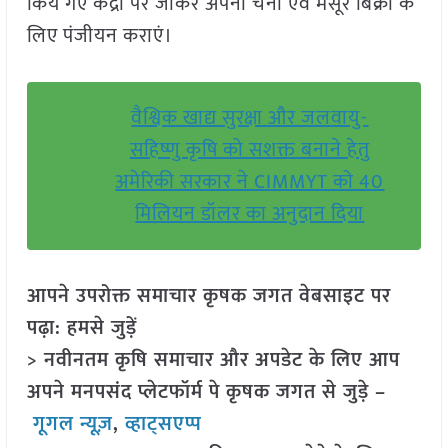
किये गए केंद्रों पर जाकर अपनी चना एवं मसूर बिक्री के
लिए पंजीयन कराएं।
वैश्विक खाद्य सुरक्षा और जलवायु-
सहिष्णु कृषि को सशक्त बनाने हेतु
अमेरिकी सरकार ने CIMMYT को 40
मिलियन डॉलर का अनुदान दिया
आपने उपरोक्त समाचार कृषक जगत वेबसाइट पर
पढ़ा: हमसे जुड़ें
> नवीनतम कृषि समाचार और अपडेट के लिए आप
अपने मनपसंद प्लेटफॉर्म पे कृषक जगत से जुड़े –
गूगल न्यूज़
,
व्हाट्सएप्प