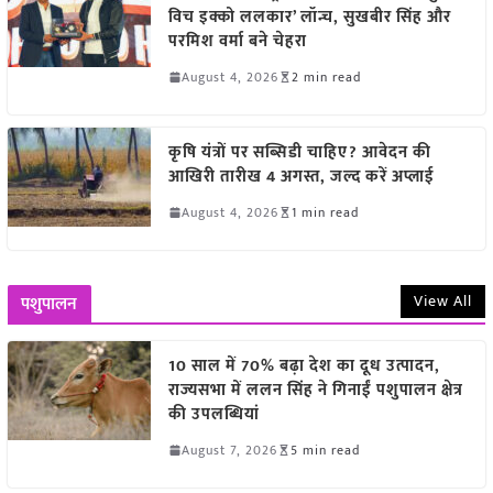
विच इक्को ललकार’ लॉन्च, सुखबीर सिंह और
परमिश वर्मा बने चेहरा
August 4, 2026
2 min read
कृषि यंत्रों पर सब्सिडी चाहिए? आवेदन की
आखिरी तारीख 4 अगस्त, जल्द करें अप्लाई
August 4, 2026
1 min read
View All
पशुपालन
10 साल में 70% बढ़ा देश का दूध उत्पादन,
राज्यसभा में ललन सिंह ने गिनाईं पशुपालन क्षेत्र
की उपलब्धियां
August 7, 2026
5 min read