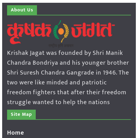
About Us
Krishak Jagat was founded by Shri Manik
Chandra Bondriya and his younger brother
Shri Suresh Chandra Gangrade in 1946. The
two were like minded and patriotic
freedom fighters that after their freedom
struggle wanted to help the nations
Site Map
Home