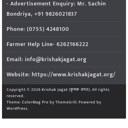
- Advertisement Enquiry: Mr. Sachin
Bondriya, +91 9826021837
Phone: (0755) 4248100
Farmer Help Line- 6262166222
Email: info@krishakjagat.org
Website: https://www.krishakjagat.org/
Copyright © 2026
Krishak Jagat (कृषक जगत)
. All rights
reserved.
Theme:
ColorMag Pro
by ThemeGrill. Powered by
WordPress
.