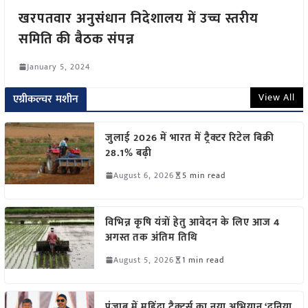
खरपतवार अनुसंधान निदेशालय में उच्च स्तरीय
समिति की बैठक संपन्न
January 5, 2024
View All
एग्रीकल्चर मशीन
जुलाई 2026 में भारत में ट्रैक्टर रिटेल बिक्री
28.1% बढ़ी
August 6, 2026
5 min read
विभिन्न कृषि यंत्रों हेतु आवेदन के लिए आज 4
अगस्त तक अंतिम तिथि
August 5, 2026
1 min read
पंजाब में महिंद्रा ट्रैक्टर्स का नया अभियान ‘दुनिया