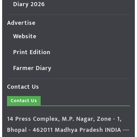
Diary 2026
Advertise
Website
Print Edition
Farmer Diary
Contact Us
Contact Us
14 Press Complex, M.P. Nagar, Zone - 1,
Bhopal - 462011 Madhya Pradesh INDIA ---