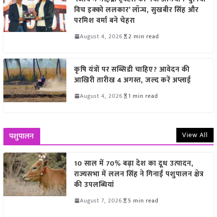
विच इक्को ललकार’ लॉन्च, सुखबीर सिंह और
परमिश वर्मा बने चेहरा
August 4, 2026
2 min read
कृषि यंत्रों पर सब्सिडी चाहिए? आवेदन की
आखिरी तारीख 4 अगस्त, जल्द करें अप्लाई
August 4, 2026
1 min read
View All
पशुपालन
10 साल में 70% बढ़ा देश का दूध उत्पादन,
राज्यसभा में ललन सिंह ने गिनाईं पशुपालन क्षेत्र
की उपलब्धियां
August 7, 2026
5 min read