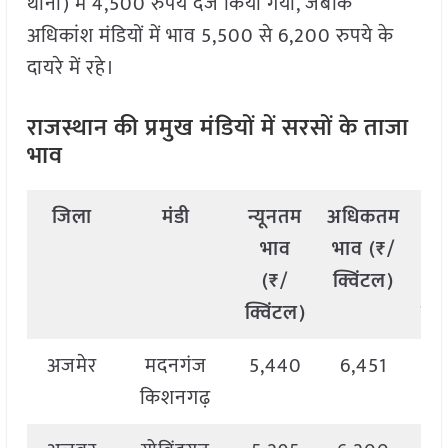
थाना) में 4,500 रुपये दर्ज किया गया, जबकि
अधिकांश मंडियों में भाव 5,500 से 6,200 रुपये के
दायरे में रहे।
राजस्थान की प्रमुख मंडियों में सरसों के ताजा
भाव
जिला
मंडी
न्यूनतम
अधिकतम
म
भाव
भाव (₹/
भ
(₹/
क्विंटल)
(
क्विंटल)
क्व
अजमेर
मदनगंज
5,440
6,451
5,
किशनगढ़