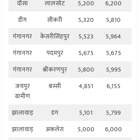
दौसा
लालसोट
5,200
6,200
5,
डीग
सीकरी
5,320
5,810
5,
गंगानगर
केसरीसिंहपुर
5,523
5,964
5,
गंगानगर
पदमपुर
5,675
5,675
5,
गंगानगर
श्रीकरणपुर
5,800
5,995
5,
जयपुर
बस्सी
4,851
6,155
5,
ग्रामीण
झालावाड़
डग
5,101
5,799
5,
झालावाड़
अकलेरा
5,000
6,000
5,