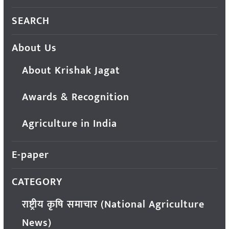
SEARCH
About Us
About Krishak Jagat
Awards & Recognition
Agriculture in India
E-paper
CATEGORY
राष्ट्रीय कृषि समाचार (National Agriculture
News)