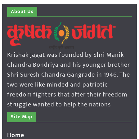
About Us
Krishak Jagat was founded by Shri Manik
Chandra Bondriya and his younger brother
Shri Suresh Chandra Gangrade in 1946. The
two were like minded and patriotic
freedom fighters that after their freedom
struggle wanted to help the nations
Site Map
Home