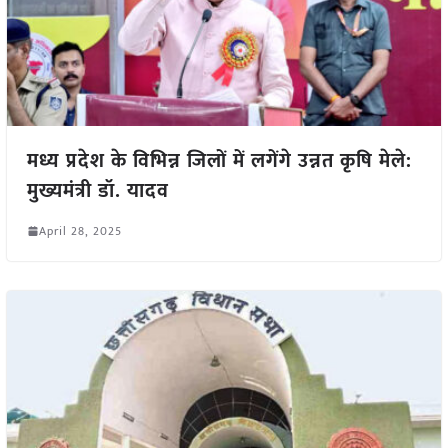
मध्य प्रदेश के विभिन्न जिलों में लगेंगे उन्नत कृषि मेले:
मुख्यमंत्री डॉ. यादव
April 28, 2025