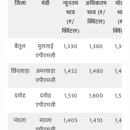
जिला
मंडी
न्यूनतम
अधिकतम
मॉडल
भाव
भाव (₹/
भाव
(₹/
क्विंटल)
(₹/
क्विंटल)
क्विंटल
बैतूल
मुलताई
1,330
1,360
1,360
एपीएमसी
छिंदवाड़ा
अमरवाड़ा
1,452
1,480
1,480
एपीएमसी
दमोह
दमोह
1,510
1,600
1,550
एपीएमसी
मंडला
मंडला
1,405
1,410
1,410
एपीएमसी