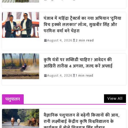
पंजाब में महिंद्रा ट्रैक्टर्स का नया अभियान ‘दुनिया
विच इक्को ललकार’ लॉन्च, सुखबीर सिंह और
परमिश वर्मा बने चेहरा
August 4, 2026
2 min read
कृषि यंत्रों पर सब्सिडी चाहिए? आवेदन की
आखिरी तारीख 4 अगस्त, जल्द करें अप्लाई
August 4, 2026
1 min read
View All
पशुपालन
वैज्ञानिक पशुपालन से बढ़ेगी किसानों की आय,
रानी लक्ष्मीबाई केंद्रीय कृषि विश्वविद्यालय के
कार्यक्रम में बोले शिवराज सिंह चौहान