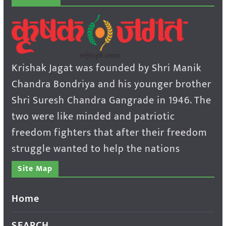
Krishak Jagat was founded by Shri Manik
Chandra Bondriya and his younger brother
Shri Suresh Chandra Gangrade in 1946. The
two were like minded and patriotic
freedom fighters that after their freedom
struggle wanted to help the nations
Site Map
Home
SEARCH