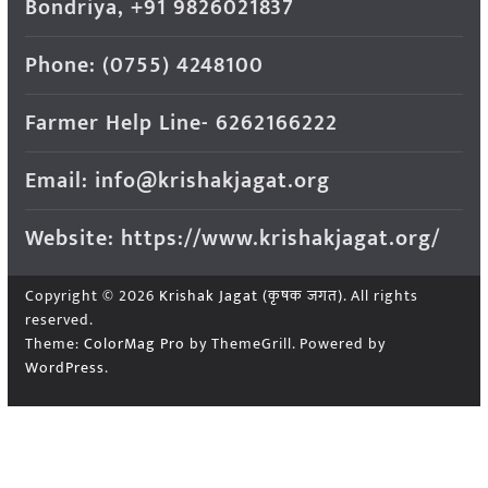
Bondriya, +91 9826021837
Phone: (0755) 4248100
Farmer Help Line- 6262166222
Email: info@krishakjagat.org
Website: https://www.krishakjagat.org/
Copyright © 2026
Krishak Jagat (कृषक जगत)
. All rights
reserved.
Theme:
ColorMag Pro
by ThemeGrill. Powered by
WordPress
.