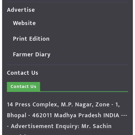
Advertise
Website
Print Edition
Farmer Diary
Contact Us
Contact Us
14 Press Complex, M.P. Nagar, Zone - 1,
Bhopal - 462011 Madhya Pradesh INDIA ---
- Advertisement Enquiry: Mr. Sachin