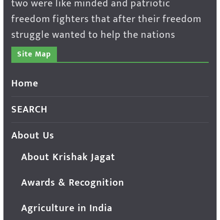
two were like minded and patriotic
freedom fighters that after their freedom
struggle wanted to help the nations
Site Map
Home
SEARCH
About Us
About Krishak Jagat
Awards & Recognition
Agriculture in India