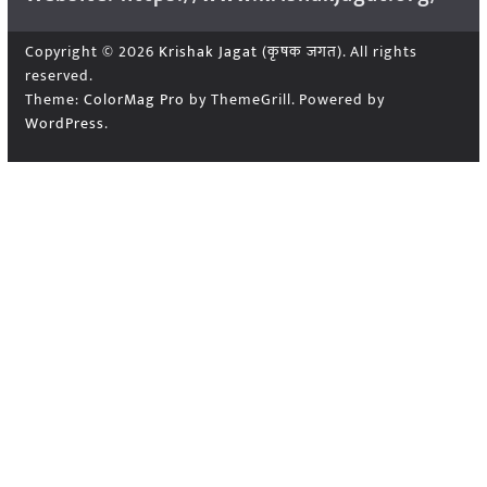
Copyright © 2026
Krishak Jagat (कृषक जगत)
. All rights
reserved.
Theme:
ColorMag Pro
by ThemeGrill. Powered by
WordPress
.