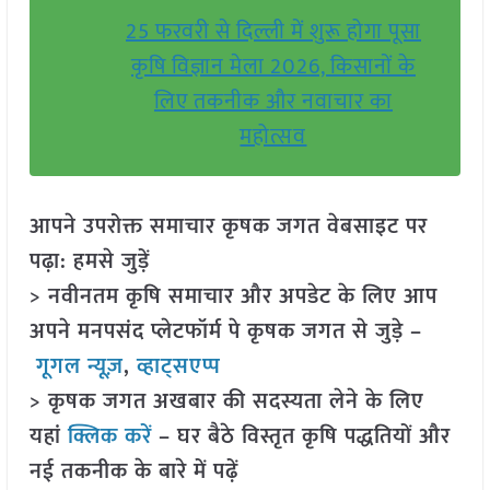
25 फरवरी से दिल्ली में शुरू होगा पूसा
कृषि विज्ञान मेला 2026, किसानों के
लिए तकनीक और नवाचार का
महोत्सव
आपने उपरोक्त समाचार कृषक जगत वेबसाइट पर
पढ़ा: हमसे जुड़ें
> नवीनतम कृषि समाचार और अपडेट के लिए आप
अपने मनपसंद प्लेटफॉर्म पे कृषक जगत से जुड़े –
गूगल न्यूज़
,
व्हाट्सएप्प
> कृषक जगत अखबार की सदस्यता लेने के लिए
यहां
क्लिक करें
– घर बैठे विस्तृत कृषि पद्धतियों और
नई तकनीक के बारे में पढ़ें