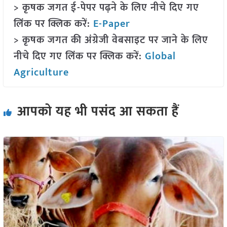
> कृषक जगत ई-पेपर पढ़ने के लिए नीचे दिए गए
लिंक पर क्लिक करें:
E-Paper
> कृषक जगत की अंग्रेजी वेबसाइट पर जाने के लिए
नीचे दिए गए लिंक पर क्लिक करें:
Global
Agriculture
आपको यह भी पसंद आ सकता हैं