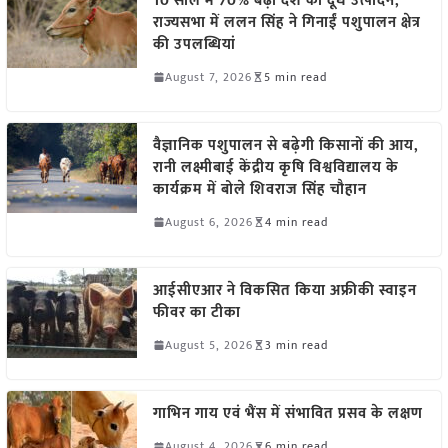
10 साल में 70% बढ़ा देश का दूध उत्पादन,
राज्यसभा में ललन सिंह ने गिनाईं पशुपालन क्षेत्र
की उपलब्धियां
August 7, 2026
5 min read
वैज्ञानिक पशुपालन से बढ़ेगी किसानों की आय,
रानी लक्ष्मीबाई केंद्रीय कृषि विश्वविद्यालय के
कार्यक्रम में बोले शिवराज सिंह चौहान
August 6, 2026
4 min read
आईसीएआर ने विकसित किया अफ्रीकी स्वाइन
फीवर का टीका
August 5, 2026
3 min read
गाभिन गाय एवं भैंस में संभावित प्रसव के लक्षण
August 4, 2026
6 min read