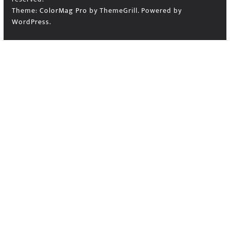
Theme:
ColorMag Pro
by ThemeGrill. Powered by
WordPress
.