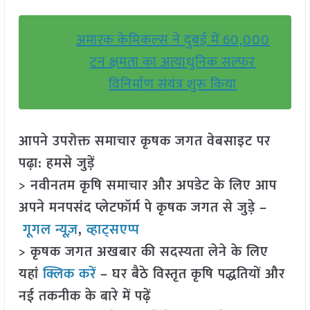
अमारक केमिकल्स ने दुबई में 60,000
टन क्षमता का अत्याधुनिक सल्फर
विनिर्माण संयंत्र शुरू किया
आपने उपरोक्त समाचार कृषक जगत वेबसाइट पर
पढ़ा: हमसे जुड़ें
> नवीनतम कृषि समाचार और अपडेट के लिए आप
अपने मनपसंद प्लेटफॉर्म पे कृषक जगत से जुड़े –
गूगल न्यूज़
,
व्हाट्सएप्प
> कृषक जगत अखबार की सदस्यता लेने के लिए
यहां
क्लिक करें
– घर बैठे विस्तृत कृषि पद्धतियों और
नई तकनीक के बारे में पढ़ें