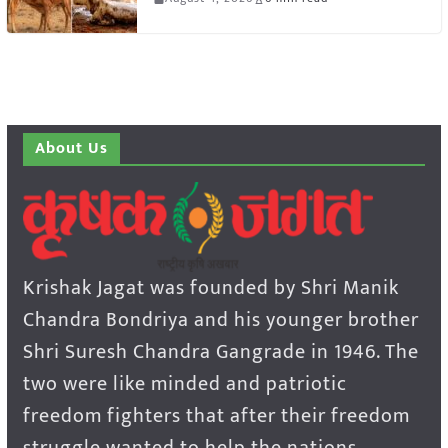
About Us
Krishak Jagat was founded by Shri Manik
Chandra Bondriya and his younger brother
Shri Suresh Chandra Gangrade in 1946. The
two were like minded and patriotic
freedom fighters that after their freedom
struggle wanted to help the nations