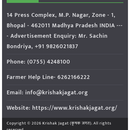
14 Press Complex, M.P. Nagar, Zone - 1,
Bhopal - 462011 Madhya Pradesh INDIA ---
- Advertisement Enquiry: Mr. Sachin
Bondriya, +91 9826021837
Phone: (0755) 4248100
Farmer Help Line- 6262166222
Email: info@krishakjagat.org
Website: https://www.krishakjagat.org/
Copyright © 2026
Krishak Jagat (कृषक जगत)
. All rights
reserved.