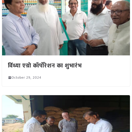
विंध्या एग्रो कॉर्पोरेशन का शुभारंभ
October 29, 2024