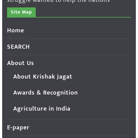
Site Map
Home
SEARCH
About Us
About Krishak Jagat
Awards & Recognition
Agriculture in India
E-paper