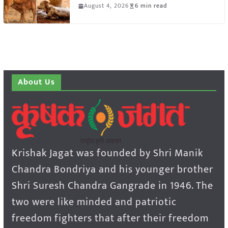
August 4, 2026
6 min read
About Us
Krishak Jagat was founded by Shri Manik
Chandra Bondriya and his younger brother
Shri Suresh Chandra Gangrade in 1946. The
two were like minded and patriotic
freedom fighters that after their freedom