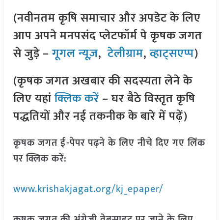
(नवीनतम कृषि समाचार और अपडेट के लिए
आप अपने मनपसंद प्लेटफॉर्म पे कृषक जगत
से जुड़े –
गूगल न्यूज़
,
टेलीग्राम
,
व्हाट्सएप्प
)
(कृषक जगत अखबार की सदस्यता लेने के
लिए यहां
क्लिक करें
– घर बैठे विस्तृत कृषि
पद्धतियों और नई तकनीक के बारे में पढ़ें)
कृषक जगत ई-पेपर पढ़ने के लिए नीचे दिए गए लिंक
पर क्लिक करें:
www.krishakjagat.org/kj_epaper/
कृषक जगत की अंग्रेजी वेबसाइट पर जाने के लिए