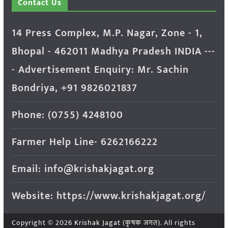
Contact Us
14 Press Complex, M.P. Nagar, Zone - 1,
Bhopal - 462011 Madhya Pradesh INDIA ---
- Advertisement Enquiry: Mr. Sachin
Bondriya, +91 9826021837
Phone: (0755) 4248100
Farmer Help Line- 6262166222
Email: info@krishakjagat.org
Website: https://www.krishakjagat.org/
Copyright © 2026
Krishak Jagat (कृषक जगत)
. All rights