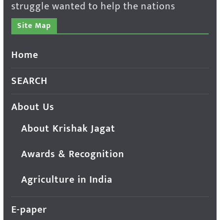
struggle wanted to help the nations
Site Map
Home
SEARCH
About Us
About Krishak Jagat
Awards & Recognition
Agriculture in India
E-paper