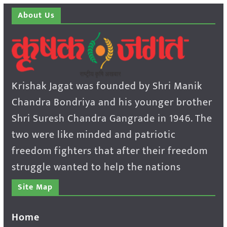
About Us
Krishak Jagat was founded by Shri Manik
Chandra Bondriya and his younger brother
Shri Suresh Chandra Gangrade in 1946. The
two were like minded and patriotic
freedom fighters that after their freedom
struggle wanted to help the nations
Site Map
Home