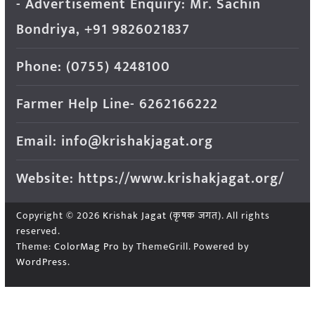
- Advertisement Enquiry: Mr. Sachin
Bondriya, +91 9826021837
Phone: (0755) 4248100
Farmer Help Line- 6262166222
Email: info@krishakjagat.org
Website: https://www.krishakjagat.org/
Copyright © 2026
Krishak Jagat (कृषक जगत)
. All rights
reserved.
Theme:
ColorMag Pro
by ThemeGrill. Powered by
WordPress
.