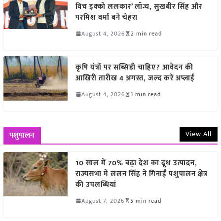
विच इक्को ललकार’ लॉन्च, सुखबीर सिंह और
परमिश वर्मा बने चेहरा
August 4, 2026
2 min read
कृषि यंत्रों पर सब्सिडी चाहिए? आवेदन की
आखिरी तारीख 4 अगस्त, जल्द करें अप्लाई
August 4, 2026
1 min read
View All
पशुपालन
10 साल में 70% बढ़ा देश का दूध उत्पादन,
राज्यसभा में ललन सिंह ने गिनाईं पशुपालन क्षेत्र
की उपलब्धियां
August 7, 2026
5 min read