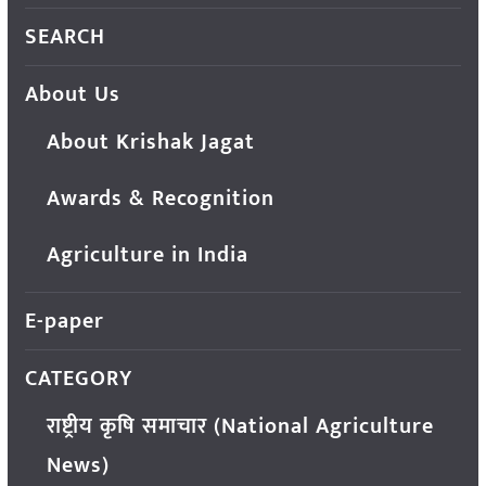
SEARCH
About Us
About Krishak Jagat
Awards & Recognition
Agriculture in India
E-paper
CATEGORY
राष्ट्रीय कृषि समाचार (National Agriculture
News)