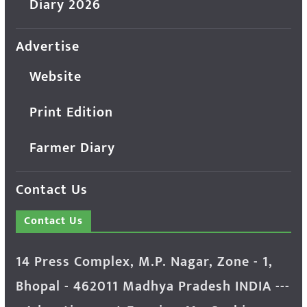
Diary 2026
Advertise
Website
Print Edition
Farmer Diary
Contact Us
Contact Us
14 Press Complex, M.P. Nagar, Zone - 1,
Bhopal - 462011 Madhya Pradesh INDIA ---