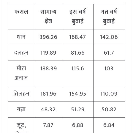
फसल
सामान्य
इस वर्ष
गत वर्ष
क्षेत्र
बुवाई
बुवाई
धान
396.26
168.47
142.06
दलहन
119.89
81.66
61.7
मोटा
188.39
115.6
103
अनाज
तिलहन
181.96
154.95
110.09
गन्ना
48.32
51.29
50.82
जूट,
7.87
6.88
6.84