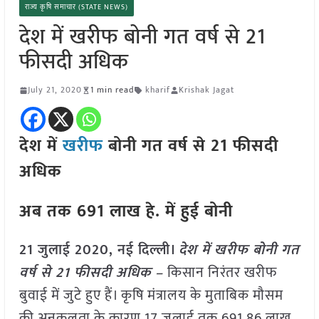
राज्य कृषि समाचार (STATE NEWS)
देश में खरीफ बोनी गत वर्ष से 21
फीसदी अधिक
July 21, 2020
1 min read
kharif
Krishak Jagat
देश में
खरीफ
बोनी गत वर्ष से 21 फीसदी
अधिक
अब तक 691 लाख हे. में हुई बोनी
21 जुलाई 2020, नई दिल्ली।
देश में खरीफ बोनी गत
वर्ष से 21 फीसदी अधिक –
किसान निरंतर खरीफ
बुवाई में जुटे हुए हैं। कृषि मंत्रालय के मुताबिक मौसम
की अनुकूलता के कारण 17 जुलाई तक 691.86 लाख