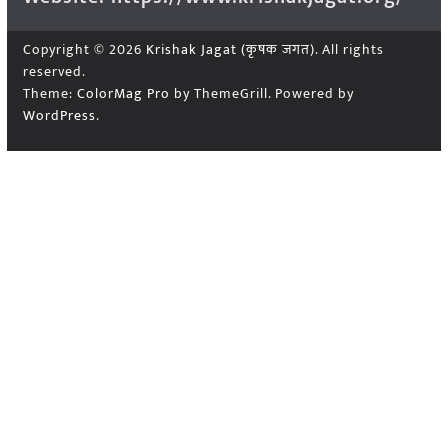
Copyright © 2026
Krishak Jagat (कृषक जगत)
. All rights
reserved.
Theme:
ColorMag Pro
by ThemeGrill. Powered by
WordPress
.