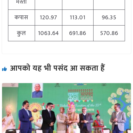
मेस्ता
कपास
120.97
113.01
96.35
कुल
1063.64
691.86
570.86
आपको यह भी पसंद आ सकता हैं