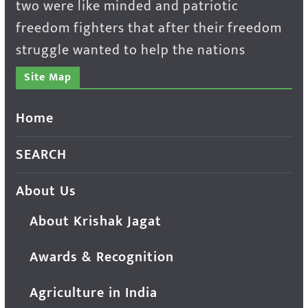
two were like minded and patriotic
freedom fighters that after their freedom
struggle wanted to help the nations
Site Map
Home
SEARCH
About Us
About Krishak Jagat
Awards & Recognition
Agriculture in India