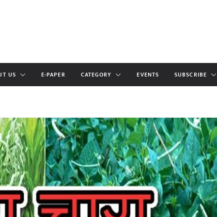
UT US
E-PAPER
CATEGORY
EVENTS
SUBSCRIBE