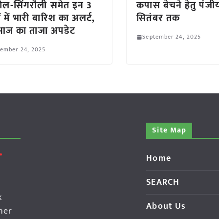
ल-सिंगरौली समेत इन 3
कपास बेचने हेतु पंज
ं में भारी बारिश का अलर्ट,
सितंबर तक
ं आज का ताजा अपडेट
September 24, 2025
tember 24, 2025
Site Map
Home
SEARCH
k
About Us
her