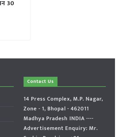
ीयन 30
Contact Us
14 Press Complex, M.P. Nagar,
Zone - 1, Bhopal - 462011
Madhya Pradesh INDIA ----
Advertisement Enquiry: Mr.