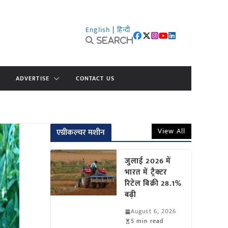
English
|
हिन्दी
Search
ADVERTISE
CONTACT US
View All
एग्रीकल्चर मशीन
जुलाई 2026 में
भारत में ट्रैक्टर
रिटेल बिक्री 28.1%
बढ़ी
August 6, 2026
5 min read