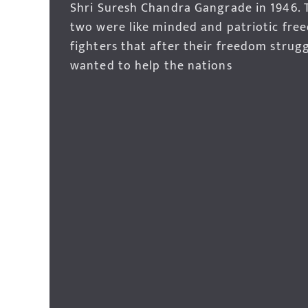
Shri Suresh Chandra Gangrade in 1946. 
two were like minded and patriotic fre
fighters that after their freedom strug
wanted to help the nations