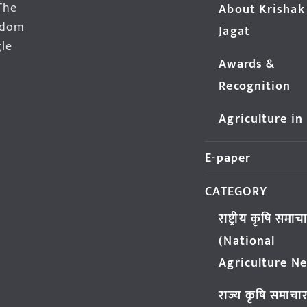
The
About Krishak
edom
Jagat
gle
Awards &
Recognition
Agriculture in
E-paper
CATEGORY
राष्ट्रीय कृषि समाच
(National
Agriculture N
राज्य कृषि समाचा