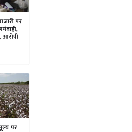
बाजारी पर
र्यवाही,
त, आरोपी
ूल्य पर