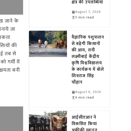
क्षेत्र की उपलब्धियां
August 7, 2026
5 min read
ख जाने के
बनाये जा
्यकता
वैज्ञानिक पशुपालन
से बढ़ेगी किसानों
तियों की
की आय, रानी
आई तब से
लक्ष्मीबाई केंद्रीय
ो गर्मी में
कृषि विश्वविद्यालय
क्षमता बनी
के कार्यक्रम में बोले
शिवराज सिंह
चौहान
August 6, 2026
4 min read
आईसीएआर ने
विकसित किया
अफ्रीकी स्वाइन