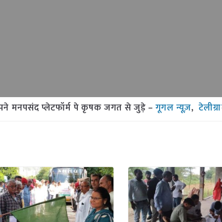
मनपसंद प्लेटफॉर्म पे कृषक जगत से जुड़े –
गूगल न्यूज़
,
टेलीग्