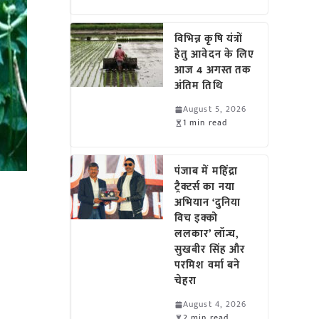
विभिन्न कृषि यंत्रों
हेतु आवेदन के लिए
आज 4 अगस्त तक
अंतिम तिथि
August 5, 2026
1 min read
पंजाब में महिंद्रा
ट्रैक्टर्स का नया
अभियान ‘दुनिया
विच इक्को
ललकार’ लॉन्च,
सुखबीर सिंह और
परमिश वर्मा बने
चेहरा
August 4, 2026
2 min read