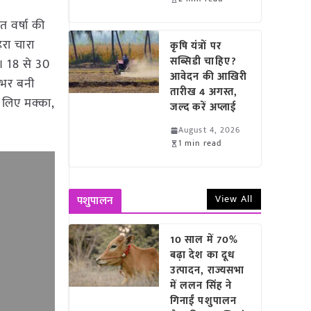
 वर्षा की
हरा चारा
कृषि यंत्रों पर
सब्सिडी चाहिए?
। 18 से 30
आवेदन की आखिरी
लभर बनी
तारीख 4 अगस्त,
 लिए मक्का,
जल्द करें अप्लाई
August 4, 2026
1 min read
View All
पशुपालन
10 साल में 70%
बढ़ा देश का दूध
उत्पादन, राज्यसभा
में ललन सिंह ने
गिनाईं पशुपालन