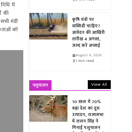
निधि में
्ड की
कृषि यंत्रों पर
ी सभी मंडी
सब्सिडी चाहिए?
िकताओं को
आवेदन की आखिरी
तारीख 4 अगस्त,
जल्द करें अप्लाई
August 4, 2026
1 min read
View All
पशुपालन
10 साल में 70%
बढ़ा देश का दूध
उत्पादन, राज्यसभा
में ललन सिंह ने
गिनाईं पशुपालन