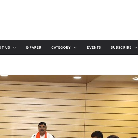
UT US
E-PAPER
CATEGORY
EVENTS
SUBSCRIBE