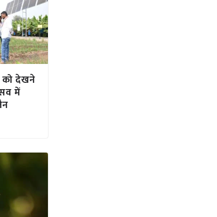
 को देखने
सव में
ैन