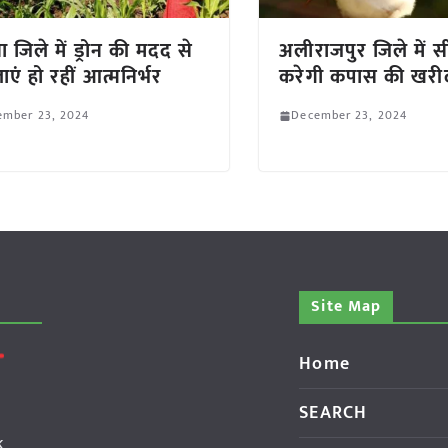
ा जिले में ड्रोन की मदद से
अलीराजपुर जिले में
ाएं हो रहीं आत्मनिर्भर
करेगी कपास की खरी
ember 23, 2024
December 23, 2024
Site Map
Home
SEARCH
k