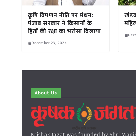
कृषि विपणन नीति पर मंथन:
खंडव
पंजाब सरकार ने किसानों के
महिल
हितों की रक्षा का भरोसा दिलाया
Dec
December 23, 2024
About Us
Krishak Jagat was founded by Shri Mani