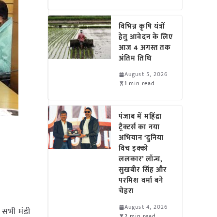
विभिन्न कृषि यंत्रों
हेतु आवेदन के लिए
आज 4 अगस्त तक
अंतिम तिथि
August 5, 2026
1 min read
पंजाब में महिंद्रा
ट्रैक्टर्स का नया
अभियान ‘दुनिया
विच इक्को
ललकार’ लॉन्च,
सुखबीर सिंह और
परमिश वर्मा बने
चेहरा
August 4, 2026
 सभी मंडी
2 min read