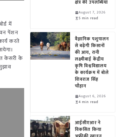
क्षेत्र की उपलब्धियां
August 7, 2026
5 min read
्ड में
ीवन पेंशन
वैज्ञानिक पशुपालन
कार्य करते
से बढ़ेगी किसानों
जायेगा।
की आय, रानी
जीत केसरी के
लक्ष्मीबाई केंद्रीय
कृषि विश्वविद्यालय
 सुझाव
के कार्यक्रम में बोले
शिवराज सिंह
चौहान
August 6, 2026
4 min read
आईसीएआर ने
विकसित किया
अफ्रीकी स्वाइन