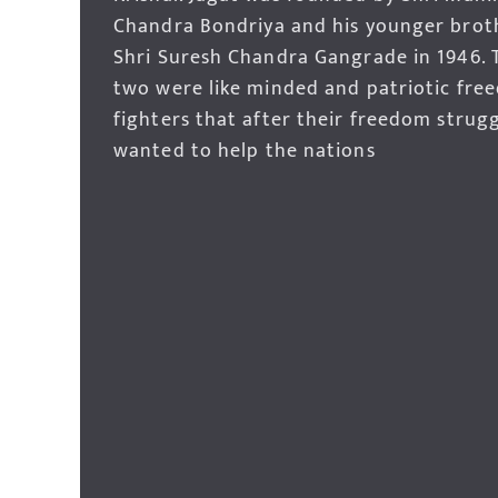
Chandra Bondriya and his younger brot
Shri Suresh Chandra Gangrade in 1946. 
two were like minded and patriotic fre
fighters that after their freedom strug
wanted to help the nations