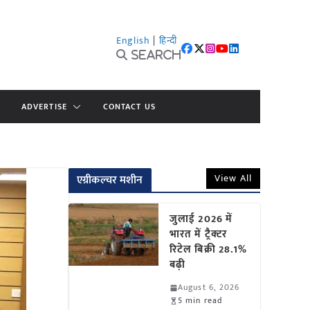
English
|
हिन्दी
Search
ADVERTISE
CONTACT US
View All
एग्रीकल्चर मशीन
जुलाई 2026 में
भारत में ट्रैक्टर
रिटेल बिक्री 28.1%
बढ़ी
August 6, 2026
5 min read