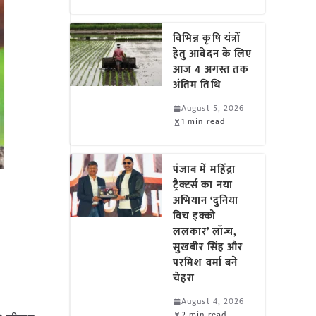
विभिन्न कृषि यंत्रों
हेतु आवेदन के लिए
आज 4 अगस्त तक
अंतिम तिथि
August 5, 2026
1 min read
पंजाब में महिंद्रा
ट्रैक्टर्स का नया
अभियान ‘दुनिया
विच इक्को
ललकार’ लॉन्च,
सुखबीर सिंह और
परमिश वर्मा बने
चेहरा
August 4, 2026
2 min read