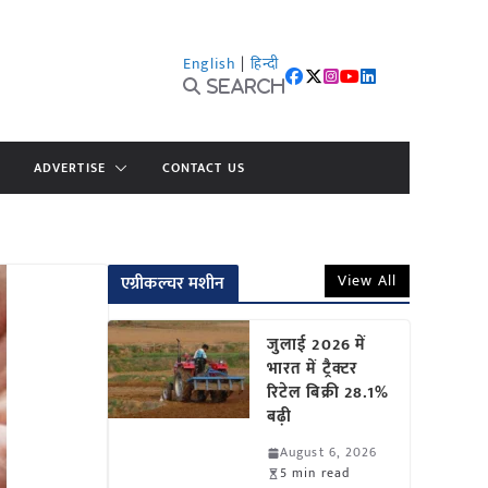
English
|
हिन्दी
Search
ADVERTISE
CONTACT US
View All
एग्रीकल्चर मशीन
जुलाई 2026 में
भारत में ट्रैक्टर
रिटेल बिक्री 28.1%
बढ़ी
August 6, 2026
5 min read