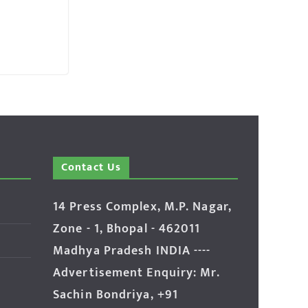
Contact Us
14 Press Complex, M.P. Nagar,
Zone - 1, Bhopal - 462011
Madhya Pradesh INDIA ----
Advertisement Enquiry: Mr.
Sachin Bondriya, +91