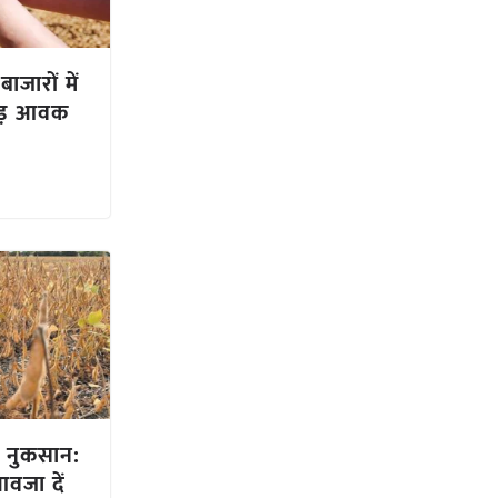
ाजारों में
ोड़ आवक
ो नुकसान:
जा दें