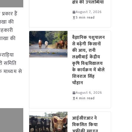
क्षेत्र की उपलब्धियां
August 7, 2026
्रकार हैं
5 min read
शाखा की
 सहकारी
वैज्ञानिक पशुपालन
 शाखा की
से बढ़ेगी किसानों
की आय, रानी
राड़िया
लक्ष्मीबाई केंद्रीय
री समिति
कृषि विश्वविद्यालय
के कार्यक्रम में बोले
े माध्यम से
शिवराज सिंह
चौहान
August 6, 2026
4 min read
आईसीएआर ने
विकसित किया
अफ्रीकी स्वाइन