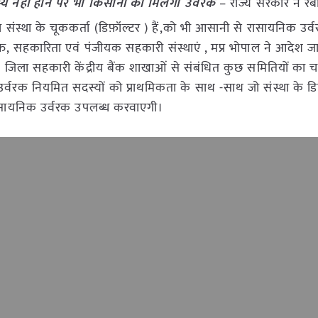
य नहीं होने पर भी किसानों को मिलेगा उर्वरक
– राज्य सरकार ने र
ा संस्था के चूककर्ता (डिफ़ॉल्टर ) हैं,को भी आसानी से रासायनिक उर
्त, सहकारिता एवं पंजीयक सहकारी संस्थाएं , मप्र भोपाल ने आदेश जा
 के जिला सहकारी केंद्रीय बैंक शाखाओं से संबंधित कुछ समितियों का
उर्वरक नियमित सदस्यों को प्राथमिकता के साथ -साथ जो संस्था के डि
 रासायनिक उर्वरक उपलब्ध करवाएगी।