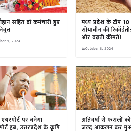
 चौहान सहित दो कर्मचारी हुए
मध्य प्रदेश के टॉप 10 ब
िवृत्त
सोयाबीन की रिकॉर्डत
और बढ़ती कीमतें!
ber 9, 2024
October 8, 2024
 एयरपोर्ट पर बनेगा
अतिवर्षा से फसलों क
ोर्ट हब, उत्तरप्रदेश के कृषि
जल्द आकलन कर मुआव