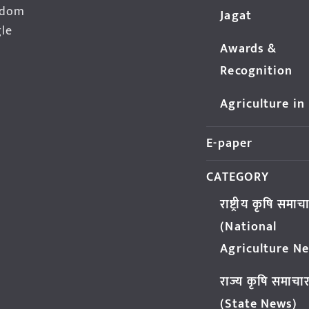
edom
Jagat
gle
Awards &
Recognition
Agriculture in
E-paper
CATEGORY
राष्ट्रीय कृषि समाच
(National
Agriculture N
राज्य कृषि समाचा
(State News)