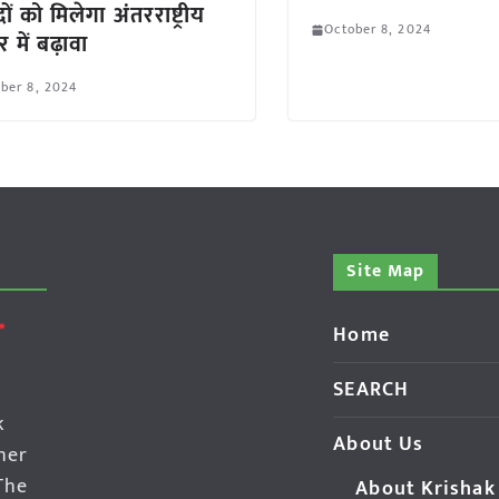
दों को मिलेगा अंतरराष्ट्रीय
October 8, 2024
 में बढ़ावा
ber 8, 2024
Site Map
Home
SEARCH
k
About Us
her
The
About Krishak