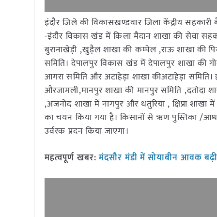
इंदौर जिले की विकासखण्डवार जिला केंद्रीय सहकारी बै
-इंदौर विकास खंड में किला मैदान शाखा की सेवा सह
बुरानाखेड़ी ,खुड़ैल शाखा की कम्पेल ,राऊ शाखा की प
समिति। देपालपुर विकास खंड में देपालपुर शाखा की
आगरा समिति और अटाहेड़ा शाखा कीअटाहेड़ा समिति। इस 
औरजामली,मानपुर शाखा की मानपुर समिति ,दतोदा शाखा 
,अजनोद शाखा में नागपुर और धतुरिया , क्षिप्रा शाखा
का चयन किया गया है। किसानों से ऋण पुस्तिका /आधार 
उर्वरक प्रदन किया जाएगा।
महत्वपूर्ण खबर:
मंदसौर मंडी में सोयाबीन आवक बढ