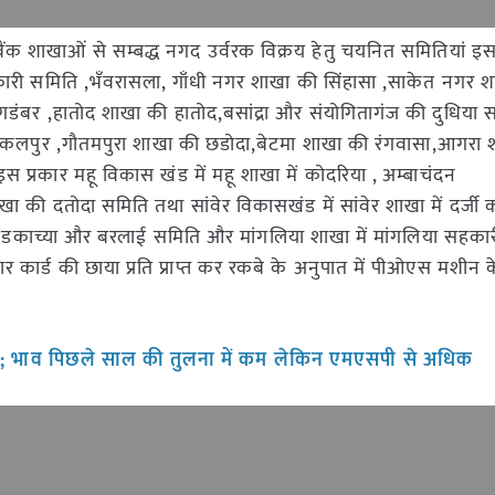
ंक शाखाओं से सम्बद्ध नगद उर्वरक विक्रय हेतु चयनित समितियां इस प
कारी समिति ,भँवरासला, गाँधी नगर शाखा की सिंहासा ,साकेत नगर 
िगडंबर ,हातोद शाखा की हातोद,बसांद्रा और संयोगितागंज की दुधिया
 गोकलपुर ,गौतमपुरा शाखा की छडोदा,बेटमा शाखा की रंगवासा,आगरा
प्रकार महू विकास खंड में महू शाखा में कोदरिया , अम्बाचंदन
की दतोदा समिति तथा सांवेर विकासखंड में सांवेर शाखा में दर्जी क
 में डकाच्या और बरलाई समिति और मांगलिया शाखा में मांगलिया सहका
कार्ड की छाया प्रति प्राप्त कर रकबे के अनुपात में पीओएस मशीन क
़ी; भाव पिछले साल की तुलना में कम लेकिन एमएसपी से अधिक