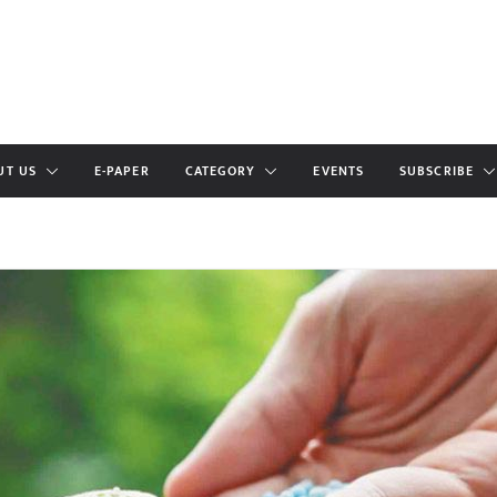
UT US
E-PAPER
CATEGORY
EVENTS
SUBSCRIBE