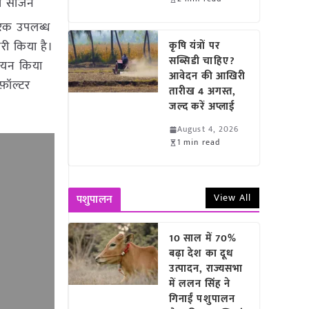
बी सीजन
्वरक उपलब्ध
री किया है।
कृषि यंत्रों पर
सब्सिडी चाहिए?
 चयन किया
आवेदन की आखिरी
फ़ॉल्टर
तारीख 4 अगस्त,
जल्द करें अप्लाई
August 4, 2026
1 min read
View All
पशुपालन
10 साल में 70%
बढ़ा देश का दूध
उत्पादन, राज्यसभा
में ललन सिंह ने
गिनाईं पशुपालन