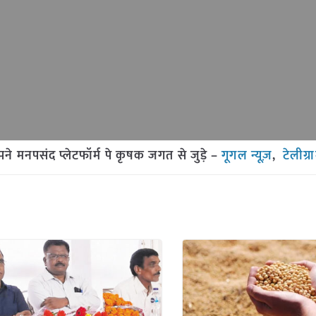
मनपसंद प्लेटफॉर्म पे कृषक जगत से जुड़े –
गूगल न्यूज़
,
टेलीग्