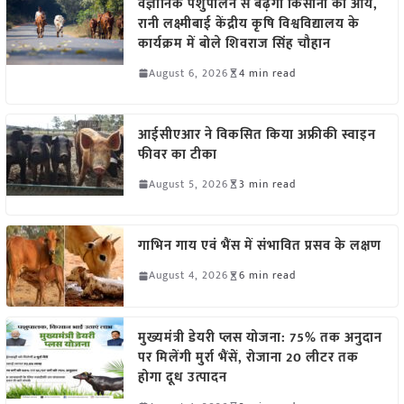
वैज्ञानिक पशुपालन से बढ़ेगी किसानों की आय,
रानी लक्ष्मीबाई केंद्रीय कृषि विश्वविद्यालय के
कार्यक्रम में बोले शिवराज सिंह चौहान
August 6, 2026
4 min read
आईसीएआर ने विकसित किया अफ्रीकी स्वाइन
फीवर का टीका
August 5, 2026
3 min read
गाभिन गाय एवं भैंस में संभावित प्रसव के लक्षण
August 4, 2026
6 min read
मुख्यमंत्री डेयरी प्लस योजना: 75% तक अनुदान
पर मिलेंगी मुर्रा भैंसें, रोजाना 20 लीटर तक
होगा दूध उत्पादन