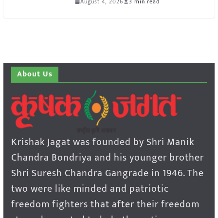
August 4, 2026
3 min read
About Us
Krishak Jagat was founded by Shri Manik
Chandra Bondriya and his younger brother
Shri Suresh Chandra Gangrade in 1946. The
two were like minded and patriotic
freedom fighters that after their freedom