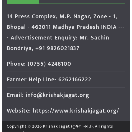
14 Press Complex, M.P. Nagar, Zone - 1,
Bhopal - 462011 Madhya Pradesh INDIA ---
- Advertisement Enquiry: Mr. Sachin
Bondriya, +91 9826021837
Phone: (0755) 4248100
Farmer Help Line- 6262166222
Email: info@krishakjagat.org
Website: https://www.krishakjagat.org/
Copyright © 2026
Krishak Jagat (कृषक जगत)
. All rights