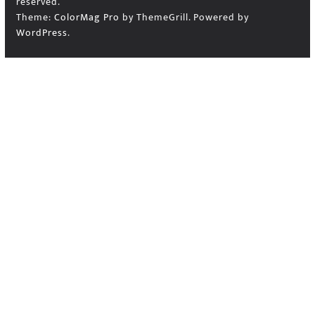
reserved.
Theme:
ColorMag Pro
by ThemeGrill. Powered by
WordPress
.