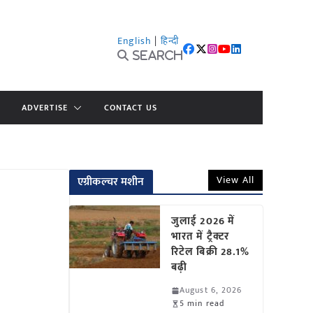
English
|
हिन्दी
Search
ADVERTISE
CONTACT US
View All
एग्रीकल्चर मशीन
जुलाई 2026 में
भारत में ट्रैक्टर
रिटेल बिक्री 28.1%
बढ़ी
August 6, 2026
5 min read