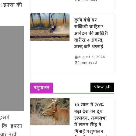
। इफ्सा की
कृषि यंत्रों पर
सब्सिडी चाहिए?
आवेदन की आखिरी
तारीख 4 अगस्त,
जल्द करें अप्लाई
August 4, 2026
1 min read
View All
पशुपालन
10 साल में 70%
बढ़ा देश का दूध
इसमें
उत्पादन, राज्यसभा
में ललन सिंह ने
है कि इफ्सा
गिनाईं पशुपालन
चार नहीं