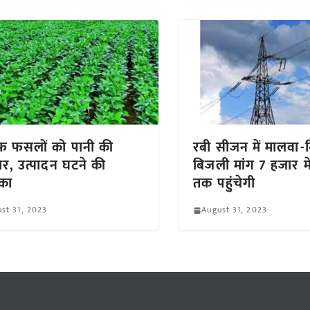
फ फसलों को पानी की
रबी सीजन में मालवा-न
र, उत्पादन घटने की
बिजली मांग 7 हजार म
का
तक पहुंचेगी
st 31, 2023
August 31, 2023