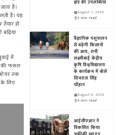
क्षेत्र की उपलब्धियां
जाता है।
August 7, 2026
लती है। यह
5 min read
 तैयार हो
ी बढ़िया
वैज्ञानिक पशुपालन
से बढ़ेगी किसानों
की आय, रानी
वाई में
लक्ष्मीबाई केंद्रीय
कृषि विश्वविद्यालय
 इसकी फसल
के कार्यक्रम में बोले
क्टेयर तक
शिवराज सिंह
 के लिए
चौहान
August 6, 2026
4 min read
आईसीएआर ने
विकसित किया
अफ्रीकी स्वाइन