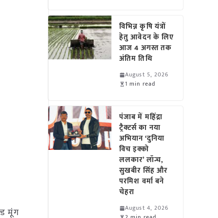
विभिन्न कृषि यंत्रों
हेतु आवेदन के लिए
आज 4 अगस्त तक
अंतिम तिथि
August 5, 2026
1 min read
पंजाब में महिंद्रा
ट्रैक्टर्स का नया
अभियान ‘दुनिया
विच इक्को
ललकार’ लॉन्च,
सुखबीर सिंह और
परमिश वर्मा बने
चेहरा
August 4, 2026
ड मूंग
2 min read