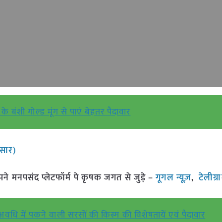
के बंशी गोल्ड मूंग से पाएं बेहतर पैदावार
ुसार)
मनपसंद प्लेटफॉर्म पे कृषक जगत से जुड़े –
गूगल न्यूज़
,
टेलीग्
वधि में पकने वाली सरसों की किस्म की विशेषतायें एवं पैदावार