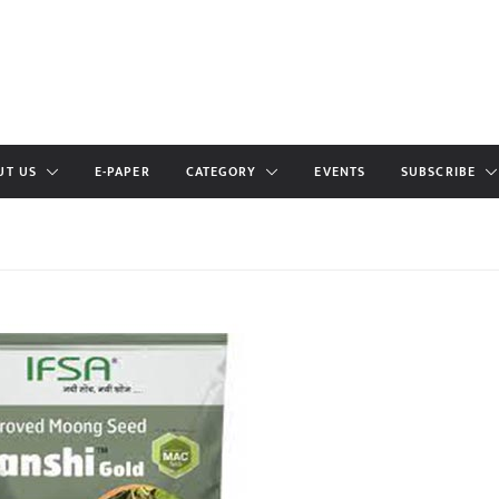
UT US
E-PAPER
CATEGORY
EVENTS
SUBSCRIBE