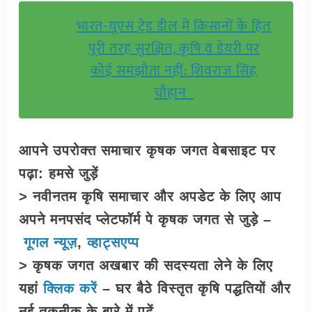
भारत-यूएस ट्रेड डील में किसानों के हित
पूरी तरह सुरक्षित, कृषि व डेयरी पर
कोई समझौता नहीं: शिवराज सिंह
चौहान
आपने उपरोक्त समाचार कृषक जगत वेबसाइट पर
पढ़ा: हमसे जुड़ें
> नवीनतम कृषि समाचार और अपडेट के लिए आप
अपने मनपसंद प्लेटफॉर्म पे कृषक जगत से जुड़े –
गूगल न्यूज़
,
व्हाट्सएप्प
> कृषक जगत अखबार की सदस्यता लेने के लिए
यहां
क्लिक करें
– घर बैठे विस्तृत कृषि पद्धतियों और
नई तकनीक के बारे में पढ़ें