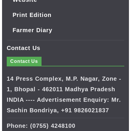
Print Edition
Farmer Diary
Contact Us
Contact Us
14 Press Complex, M.P. Nagar, Zone -
1, Bhopal - 462011 Madhya Pradesh
INDIA ---- Advertisement Enquiry: Mr.
Sachin Bondriya, +91 9826021837
Phone: (0755) 4248100