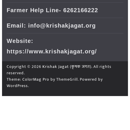
Farmer Help Line- 6262166222
Email: info@krishakjagat.org
Website:
https://www.krishakjagat.org/
Copyright © 2026
Krishak Jagat (कृषक जगत)
. All rights
reserved.
Theme:
ColorMag Pro
by ThemeGrill. Powered by
WordPress
.