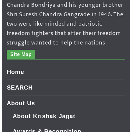
Chandra Bondriya and his younger brother
Shri Suresh Chandra Gangrade in 1946. The
two were like minded and patriotic
freedom fighters that after their freedom
struggle wanted to help the nations
Site Map
Home
SEARCH
About Us
About Krishak Jagat
Awards & Recognition