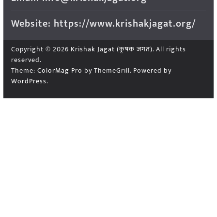
Website: https://www.krishakjagat.org/
Copyright © 2026
Krishak Jagat (कृषक जगत)
. All rights
reserved.
Theme:
ColorMag Pro
by ThemeGrill. Powered by
WordPress
.