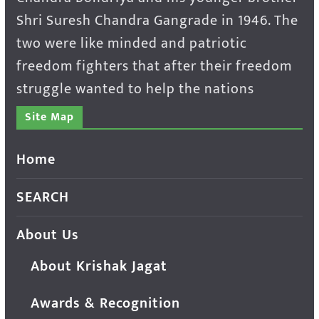
Shri Suresh Chandra Gangrade in 1946. The
two were like minded and patriotic
freedom fighters that after their freedom
struggle wanted to help the nations
Site Map
Home
SEARCH
About Us
About Krishak Jagat
Awards & Recognition