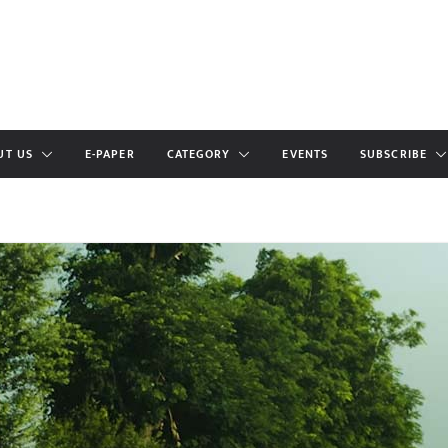
UT US
E-PAPER
CATEGORY
EVENTS
SUBSCRIBE