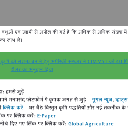
 बंधुओं एवं उद्यमी से अपील की गई है कि अधिक से अधिक संख्या में
नी का लाभ लें।
ष्णु कृषि को सशक्त बनाने हेतु अमेरिकी सरकार ने CIMMYT को 40 
डॉलर का अनुदान दिया
हमसे जुड़ें
 मनपसंद प्लेटफॉर्म पे कृषक जगत से जुड़े –
गूगल न्यूज़
,
व्हाट्
ां
क्लिक करें
– घर बैठे विस्तृत कृषि पद्धतियों और नई तकनीक के बारे
ंक पर क्लिक करें:
E-Paper
नीचे दिए गए लिंक पर क्लिक करें:
Global Agriculture