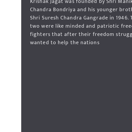
Krishak Jagat was founded by Shri Mani
Chandra Bondriya and his younger brot
Shri Suresh Chandra Gangrade in 1946. 
two were like minded and patriotic fre
fighters that after their freedom strug
wanted to help the nations