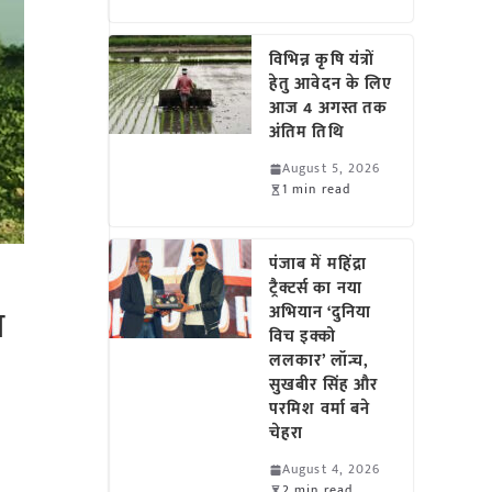
विभिन्न कृषि यंत्रों
हेतु आवेदन के लिए
आज 4 अगस्त तक
अंतिम तिथि
August 5, 2026
1 min read
पंजाब में महिंद्रा
ट्रैक्टर्स का नया
व
अभियान ‘दुनिया
विच इक्को
ललकार’ लॉन्च,
सुखबीर सिंह और
परमिश वर्मा बने
चेहरा
August 4, 2026
2 min read