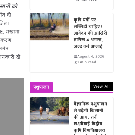
सानों को
गत दो
कृषि यंत्रों पर
जिला
सब्सिडी चाहिए?
FME, मखाना
आवेदन की आखिरी
ंस्करण
तारीख 4 अगस्त,
जल्द करें अप्लाई
तर्गत
जानकारी दी
August 4, 2026
1 min read
View All
पशुपालन
वैज्ञानिक पशुपालन
से बढ़ेगी किसानों
की आय, रानी
लक्ष्मीबाई केंद्रीय
कृषि विश्वविद्यालय