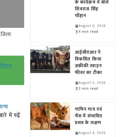
के कार्यक्रम में बोले
शिवराज सिंह
चौहान
August 6, 2026
4 min read
 जिला
आईसीएआर ने
विकसित किया
मिलियन
अफ्रीकी स्वाइन
फीवर का टीका
August 5, 2026
3 min read
सएप्प
गाभिन गाय एवं
 में पढ़ें
भैंस में संभावित
प्रसव के लक्षण
August 4, 2026