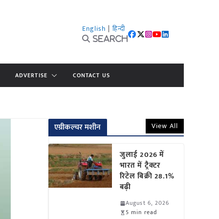
English
|
हिन्दी
Search
ADVERTISE
CONTACT US
View All
एग्रीकल्चर मशीन
जुलाई 2026 में
भारत में ट्रैक्टर
रिटेल बिक्री 28.1%
बढ़ी
August 6, 2026
5 min read