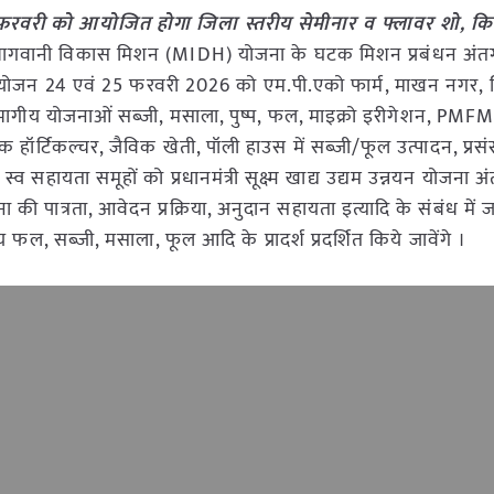
5 फरवरी को आयोजित होगा जिला स्तरीय सेमीनार व फ्लावर शो, कि
ागवानी विकास मिशन (MIDH) योजना के घटक मिशन प्रबंधन अंतर्
का आयोजन 24 एवं 25 फरवरी 2026 को एम.पी.एको फार्म, माखन नगर, 
ित विभागीय योजनाओं सब्जी, मसाला, पुष्प, फल, माइक्रो इरीगेशन, PM
ेक हॉर्टिकल्चर, जैविक खेती, पॉली हाउस में सब्जी/फूल उत्पादन, प्रस
्व सहायता समूहों को प्रधानमंत्री सूक्ष्म खाद्य उद्यम उन्नयन योजना अं
ा की पात्रता, आवेदन प्रक्रिया, अनुदान सहायता इत्यादि के संबंध में 
फल, सब्जी, मसाला, फूल आदि के प्रादर्श प्रदर्शित किये जावेंगे ।