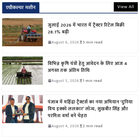
View All
एग्रीकल्चर मशीन
जुलाई 2026 में भारत में ट्रैक्टर रिटेल बिक्री
28.1% बढ़ी
August 6, 2026
5 min read
विभिन्न कृषि यंत्रों हेतु आवेदन के लिए आज 4
अगस्त तक अंतिम तिथि
August 5, 2026
1 min read
पंजाब में महिंद्रा ट्रैक्टर्स का नया अभियान ‘दुनिया
विच इक्को ललकार’ लॉन्च, सुखबीर सिंह और
परमिश वर्मा बने चेहरा
August 4, 2026
2 min read