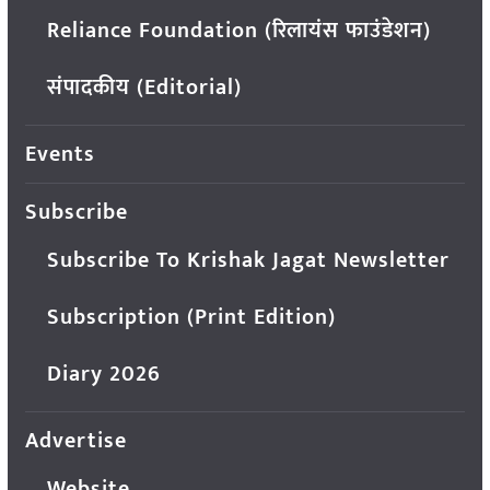
Reliance Foundation (रिलायंस फाउंडेशन)
संपादकीय (Editorial)
Events
Subscribe
Subscribe To Krishak Jagat Newsletter
Subscription (Print Edition)
Diary 2026
Advertise
Website