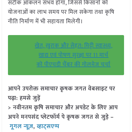
सटीक आंकलन संभव होगा, जिससे किसानों को
योजनाओं का लाभ समय पर मिल सकेगा तथा कृषि
नीति निर्माण में भी सहायता मिलेगी।
खेत, ख़ुराक और सेहत: मिट्टी स्वास्थ्य,
खाद्य एवं पोषण सुरक्षा पर 11 मार्च
को पीएचडी चैंबर की गोलमेज चर्चा
आपने उपरोक्त समाचार कृषक जगत वेबसाइट पर
पढ़ा: हमसे जुड़ें
> नवीनतम कृषि समाचार और अपडेट के लिए आप
अपने मनपसंद प्लेटफॉर्म पे कृषक जगत से जुड़े –
गूगल न्यूज़
,
व्हाट्सएप्प