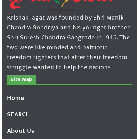
Krishak Jagat was founded by Shri Manik
Chandra Bondriya and his younger brother
Shri Suresh Chandra Gangrade in 1946. The
two were like minded and patriotic
freedom fighters that after their freedom
struggle wanted to help the nations
Site Map
Home
SEARCH
About Us