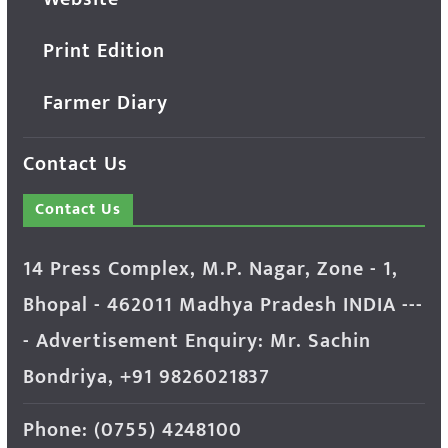
Print Edition
Farmer Diary
Contact Us
Contact Us
14 Press Complex, M.P. Nagar, Zone - 1,
Bhopal - 462011 Madhya Pradesh INDIA ---
- Advertisement Enquiry: Mr. Sachin
Bondriya, +91 9826021837
Phone: (0755) 4248100