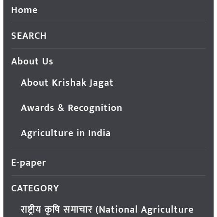
Home
SEARCH
About Us
About Krishak Jagat
Awards & Recognition
Agriculture in India
E-paper
CATEGORY
राष्ट्रीय कृषि समाचार (National Agriculture