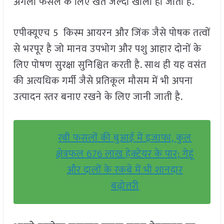
अगली फसल के लिए खेत जल्दी खाली हो जाता है.
एपीक्यूएच 5 किस्म आयरन और जिंक जैसे पोषक तत्वों
से भरपूर है जो मानव उपभोग और पशु आहार दोनों के
लिए पोषण सुरक्षा सुनिश्चित करती है. साथ ही यह वसंत
की अत्यधिक गर्मी जैसे प्रतिकूल मौसम में भी अपना
उत्पादन स्तर बनाए रखने के लिए जानी जाती है.
रबी फसलों की बुआई में इजाफा, कुल
क्षेत्रफल 676 लाख हेक्टेयर के पार; गेहूं
और दालों के रकबे में भी शानदार
बढ़ोत्तरी