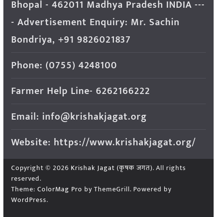
Bhopal - 462011 Madhya Pradesh INDIA ---
- Advertisement Enquiry: Mr. Sachin
Bondriya, +91 9826021837
Phone: (0755) 4248100
Farmer Help Line- 6262166222
Email: info@krishakjagat.org
Website: https://www.krishakjagat.org/
Copyright © 2026
Krishak Jagat (कृषक जगत)
. All rights
reserved.
Theme:
ColorMag Pro
by ThemeGrill. Powered by
WordPress
.