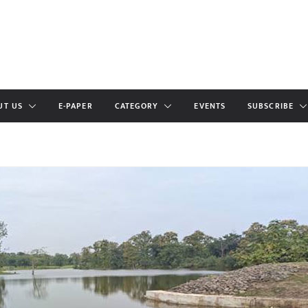
UT US
E-PAPER
CATEGORY
EVENTS
SUBSCRIBE