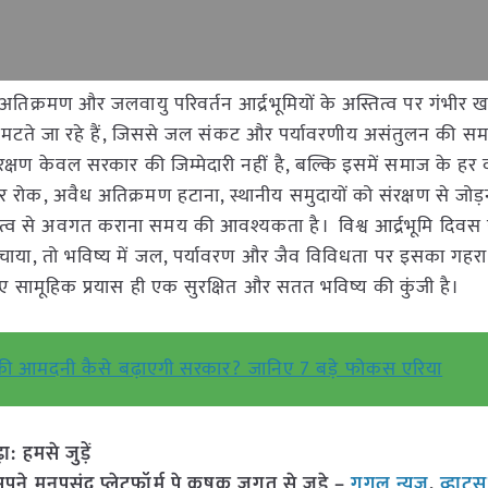
 अतिक्रमण और जलवायु परिवर्तन आर्द्रभूमियों के अस्तित्व पर गंभीर 
र सिमटते जा रहे हैं, जिससे जल संकट और पर्यावरणीय असंतुलन की सम
 संरक्षण केवल सरकार की जिम्मेदारी नहीं है, बल्कि इसमें समाज के हर 
 पर रोक, अवैध अतिक्रमण हटाना, स्थानीय समुदायों को संरक्षण से ज
महत्व से अवगत कराना समय की आवश्यकता है। विश्व आर्द्रभूमि दिवस 
 बचाया, तो भविष्य में जल, पर्यावरण और जैव विविधता पर इसका गहरा 
िए सामूहिक प्रयास ही एक सुरक्षित और सतत भविष्य की कुंजी है।
ी आमदनी कैसे बढ़ाएगी सरकार? जानिए 7 बड़े फोकस एरिया
हमसे जुड़ें
 मनपसंद प्लेटफॉर्म पे कृषक जगत से जुड़े –
गूगल न्यूज़
,
व्हाट्