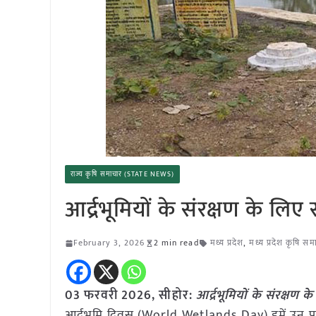
राज्य कृषि समाचार (STATE NEWS)
आर्द्रभूमियों के संरक्षण के ल
February 3, 2026
2 min read
मध्य प्रदेश
,
मध्य प्रदेश कृषि सम
03 फरवरी 2026,
सीहोर
:
आर्द्रभूमियों के संरक्ष
आर्द्रभूमि दिवस (World Wetlands Day) हमें उन प्रा