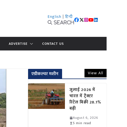
English
|
हिन्दी
Search
ADVERTISE
CONTACT US
View All
एग्रीकल्चर मशीन
जुलाई 2026 में
भारत में ट्रैक्टर
रिटेल बिक्री 28.1%
बढ़ी
August 6, 2026
5 min read