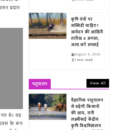
वसर प्रदान
कृषि यंत्रों पर
सब्सिडी चाहिए?
आवेदन की आखिरी
तारीख 4 अगस्त,
जल्द करें अप्लाई
August 4, 2026
1 min read
View All
पशुपालन
वैज्ञानिक पशुपालन
से बढ़ेगी किसानों
की आय, रानी
ए गए थे। यह
लक्ष्मीबाई केंद्रीय
 दिवस के रूप
कृषि विश्वविद्यालय