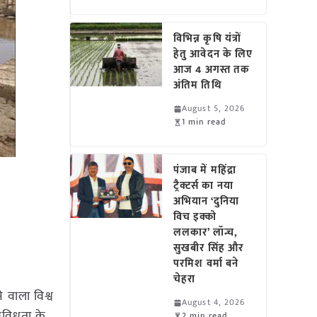
विभिन्न कृषि यंत्रों
हेतु आवेदन के लिए
आज 4 अगस्त तक
अंतिम तिथि
August 5, 2026
1 min read
पंजाब में महिंद्रा
ट्रैक्टर्स का नया
अभियान ‘दुनिया
विच इक्को
ललकार’ लॉन्च,
सुखबीर सिंह और
परमिश वर्मा बने
चेहरा
वाला विश्व
August 4, 2026
विविधता के
2 min read