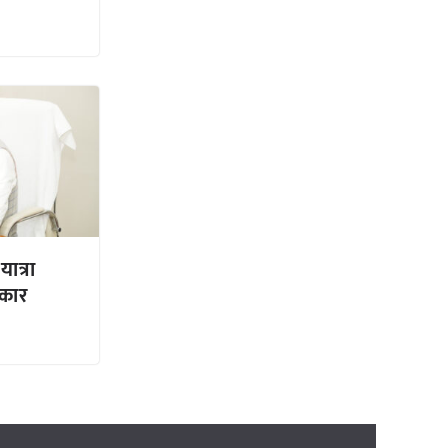
ात्रा
कार