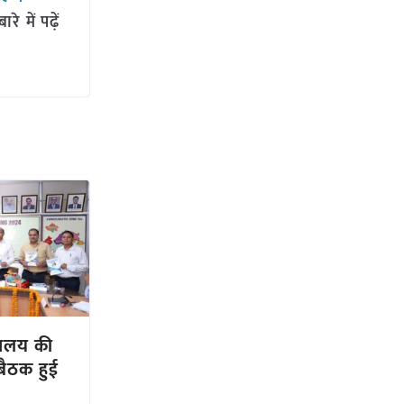
 में पढ़ें
्यालय की
बैठक हुई